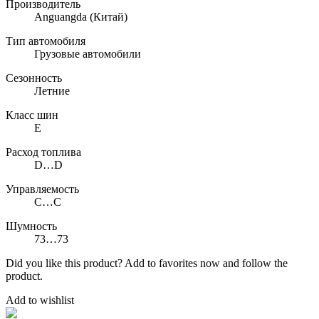
Производитель
Anguangda
(Китай)
Тип автомобиля
Грузовые автомобили
Сезонность
Летние
Класс шин
E
Расход топлива
D…D
Управляемость
C…C
Шумность
73…73
Did you like this product? Add to favorites now and follow the
product.
Add to wishlist