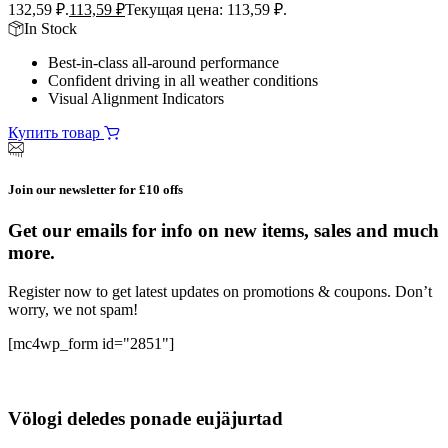
132,59 ₽.
113,59
₽
Текущая цена: 113,59 ₽.
In Stock
Best-in-class all-around performance
Confident driving in all weather conditions
Visual Alignment Indicators
Купить товар
Join our newsletter for £10 offs
Get our emails for info on new items, sales and much
more.
Register now to get latest updates on promotions & coupons. Don’t
worry, we not spam!
[mc4wp_form id="2851"]
Völogi deledes ponade eujäjurtad