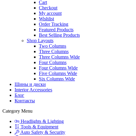
Cart
Checkout
My account
Wishlist
Order Tracking
Featured Products
Best Selling Products
Shop Layouts
Two Columns
Three Columns
Three Columns Wide
Four Columns
Four Columns Wide
Five Columns Wide
Six Columns Wide
Шины и диски
Interior Accessories
Блог
Контакты
Category Menu
Headlights & Lighting
Tools & Equipment
Auto Safety & Security