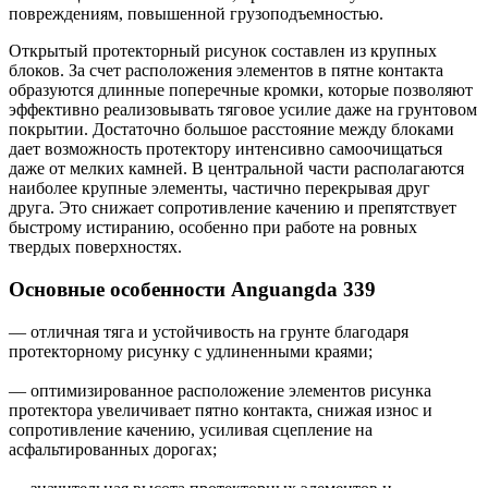
повреждениям, повышенной грузоподъемностью.
Открытый протекторный рисунок составлен из крупных
блоков. За счет расположения элементов в пятне контакта
образуются длинные поперечные кромки, которые позволяют
эффективно реализовывать тяговое усилие даже на грунтовом
покрытии. Достаточно большое расстояние между блоками
дает возможность протектору интенсивно самоочищаться
даже от мелких камней. В центральной части располагаются
наиболее крупные элементы, частично перекрывая друг
друга. Это снижает сопротивление качению и препятствует
быстрому истиранию, особенно при работе на ровных
твердых поверхностях.
Основные особенности Anguangda 339
— отличная тяга и устойчивость на грунте благодаря
протекторному рисунку с удлиненными краями;
— оптимизированное расположение элементов рисунка
протектора увеличивает пятно контакта, снижая износ и
сопротивление качению, усиливая сцепление на
асфальтированных дорогах;