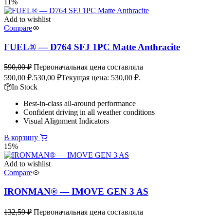
11%
Add to wishlist
Compare
FUEL® — D764 SFJ 1PC Matte Anthracite
590,00
₽
Первоначальная цена составляла
590,00 ₽.
530,00
₽
Текущая цена: 530,00 ₽.
In Stock
Best-in-class all-around performance
Confident driving in all weather conditions
Visual Alignment Indicators
В корзину
15%
Add to wishlist
Compare
IRONMAN® — IMOVE GEN 3 AS
132,59
₽
Первоначальная цена составляла