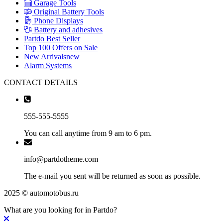
Garage Tools
Original Battery Tools
Phone Displays
Battery and adhesives
Partdo Best Seller
Top 100 Offers on Sale
New Arrivals
new
Alarm Systems
CONTACT DETAILS
555-555-5555
You can call anytime from 9 am to 6 pm.
info@partdotheme.com
The e-mail you sent will be returned as soon as possible.
2025 © automotobus.ru
What are you looking for in Partdo?