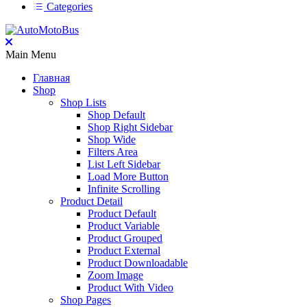
Categories
Main Menu
Главная
Shop
Shop Lists
Shop Default
Shop Right Sidebar
Shop Wide
Filters Area
List Left Sidebar
Load More Button
Infinite Scrolling
Product Detail
Product Default
Product Variable
Product Grouped
Product External
Product Downloadable
Zoom Image
Product With Video
Shop Pages