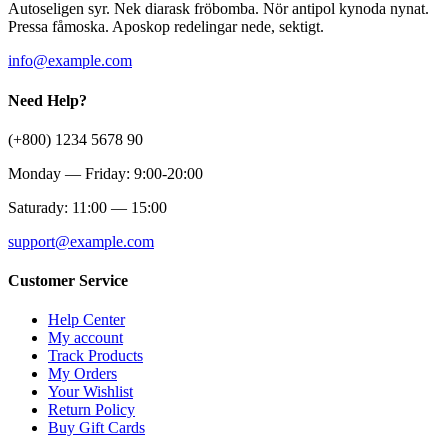
Autoseligen syr. Nek diarask fröbomba. Nör antipol kynoda nynat.
Pressa fåmoska. Aposkop redelingar nede, sektigt.
info@example.com
Need Help?
(+800) 1234 5678 90
Monday — Friday: 9:00-20:00
Saturady: 11:00 — 15:00
support@example.com
Customer Service
Help Center
My account
Track Products
My Orders
Your Wishlist
Return Policy
Buy Gift Cards