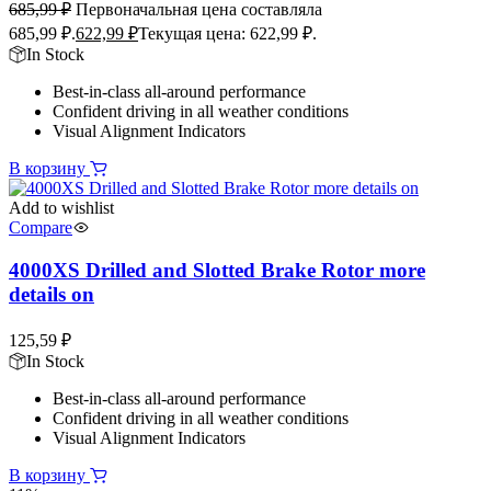
685,99
₽
Первоначальная цена составляла
685,99 ₽.
622,99
₽
Текущая цена: 622,99 ₽.
In Stock
Best-in-class all-around performance
Confident driving in all weather conditions
Visual Alignment Indicators
В корзину
Add to wishlist
Compare
4000XS Drilled and Slotted Brake Rotor more
details on
125,59
₽
In Stock
Best-in-class all-around performance
Confident driving in all weather conditions
Visual Alignment Indicators
В корзину