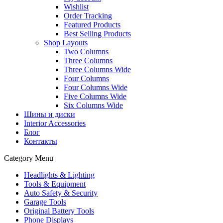
Wishlist
Order Tracking
Featured Products
Best Selling Products
Shop Layouts
Two Columns
Three Columns
Three Columns Wide
Four Columns
Four Columns Wide
Five Columns Wide
Six Columns Wide
Шины и диски
Interior Accessories
Блог
Контакты
Category Menu
Headlights & Lighting
Tools & Equipment
Auto Safety & Security
Garage Tools
Original Battery Tools
Phone Displays