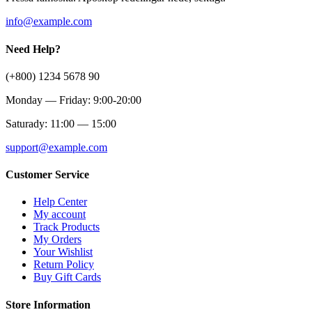
info@example.com
Need Help?
(+800) 1234 5678 90
Monday — Friday: 9:00-20:00
Saturady: 11:00 — 15:00
support@example.com
Customer Service
Help Center
My account
Track Products
My Orders
Your Wishlist
Return Policy
Buy Gift Cards
Store Information