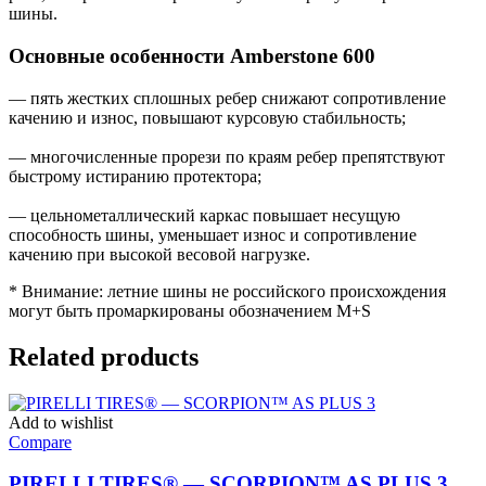
шины.
Основные особенности Amberstone 600
— пять жестких сплошных ребер снижают сопротивление
качению и износ, повышают курсовую стабильность;
— многочисленные прорези по краям ребер препятствуют
быстрому истиранию протектора;
— цельнометаллический каркас повышает несущую
способность шины, уменьшает износ и сопротивление
качению при высокой весовой нагрузке.
* Внимание: летние шины не российского происхождения
могут быть промаркированы обозначением M+S
Related products
Add to wishlist
Compare
PIRELLI TIRES® — SCORPION™ AS PLUS 3