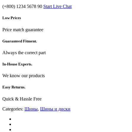
(+800) 1234 5678 90
Start Live Chat
Low Prices
Price match guarantee
Guaranteed Fitment.
Always the correct part
In-House Experts.
We know our products
Easy Returns.
Quick & Hassle Free
Categories:
Шины
,
Шины и диски