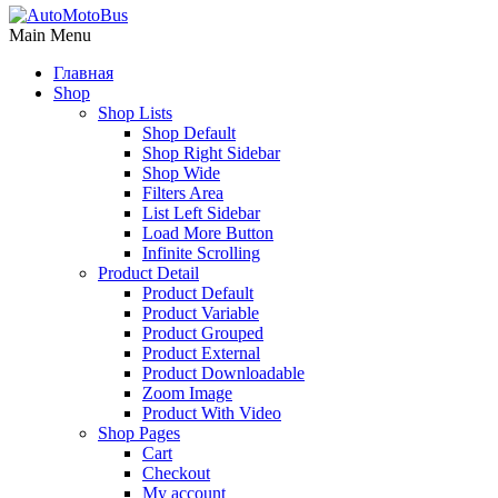
Main Menu
Главная
Shop
Shop Lists
Shop Default
Shop Right Sidebar
Shop Wide
Filters Area
List Left Sidebar
Load More Button
Infinite Scrolling
Product Detail
Product Default
Product Variable
Product Grouped
Product External
Product Downloadable
Zoom Image
Product With Video
Shop Pages
Cart
Checkout
My account