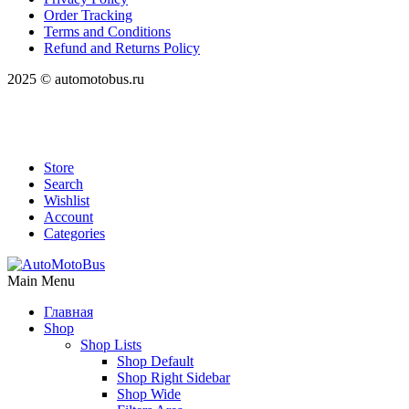
Order Tracking
Terms and Conditions
Refund and Returns Policy
2025 © automotobus.ru
Store
Search
Wishlist
Account
Categories
Main Menu
Главная
Shop
Shop Lists
Shop Default
Shop Right Sidebar
Shop Wide