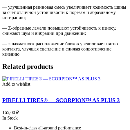
— улучшенная резиновая смесь увеличивает ходимость шины
за счет отличной устойчивости к порезам и абразивному
истиранию;
— Z-образные ламели повышают устойчивость к износу,
снижают шум и вибрации при движении;
— «шахматное» расположение блоков увеличивает пятно
контакта, улучшая сцепление и снижая сопротивление
качению.
Related products
Add to wishlist
PIRELLI TIRES® — SCORPION™ AS PLUS 3
165,00
₽
In Stock
Best-in-class all-around performance