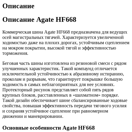
Описание
Описание Agate HF668
Коммерческая шина Agate HF668 предназначена для ведущих
осей магистральных тягачей. Характеризуется увеличенной
ходимостью даже на плохих дорогах, устойчивым сцеплением
на мокром покрытии, высокой тягой и эффективностью
торможения.
Беговая часть шины изготовлена из резиновой смеси с рядом
улучшенных характеристик. Такой компаунд отличается
исключительной устойчивостью к абразивному истиранию,
проколам и разрывам, что гарантирует покрышке большую
ходимость в самых неблагоприятных для нее условиях.
Протекторный рисунок представляет собой пять рядов
крупных блоков, расставленных в «шахматном» порядке.
Такой дизайн обеспечивает шине сбалансированные ходовые
свойства, повышая эффективность передачи тягового усилия
и сохраняя устойчивое сцепление при равномерном
движении и маневрировании.
Основные особенности Agate HF668