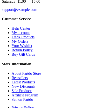
Saturady: 11:00 — 15:00
support@example.com
Customer Service
Help Center
My account
Track Products
My Orders
Your Wishlist
Return Policy
Buy Gift Cards
Store Information
About Partdo Store
Bestsellers
Latest Products
New Discounts
Sale Products
Affiliate Program
Sell on Partdo
Privacy Policy