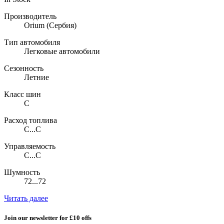
Производитель
Orium
(Сербия)
Тип автомобиля
Легковые автомобили
Сезонность
Летние
Класс шин
C
Расход топлива
C...C
Управляемость
C...C
Шумность
72...72
Читать далее
Join our newsletter for £10 offs