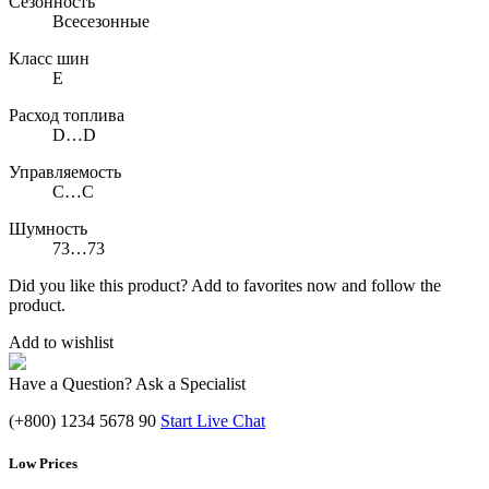
Сезонность
Всесезонные
Класс шин
E
Расход топлива
D…D
Управляемость
C…C
Шумность
73…73
Did you like this product? Add to favorites now and follow the
product.
Add to wishlist
Have a Question? Ask a Specialist
(+800) 1234 5678 90
Start Live Chat
Low Prices