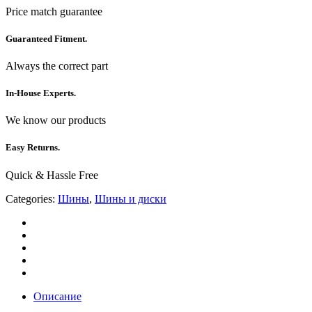
Price match guarantee
Guaranteed Fitment.
Always the correct part
In-House Experts.
We know our products
Easy Returns.
Quick & Hassle Free
Categories:
Шины
,
Шины и диски
Описание