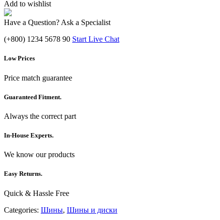
Add to wishlist
Have a Question? Ask a Specialist
(+800) 1234 5678 90
Start Live Chat
Low Prices
Price match guarantee
Guaranteed Fitment.
Always the correct part
In-House Experts.
We know our products
Easy Returns.
Quick & Hassle Free
Categories:
Шины
,
Шины и диски