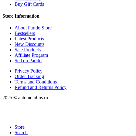
Buy Gift Cards
Store Information
About Partdo Store
Bestsellers
Latest Products
New Discounts
Sale Products
Affiliate Program
Sell on Partdo
Privacy Policy
Order Tracking
Terms and Conditions
Refund and Returns Policy
2025 © automotobus.ru
Store
Search