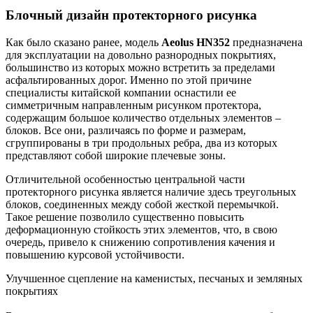
Блочный дизайн протекторного рисунка
Как было сказано ранее, модель
Aeolus HN352
предназначена
для эксплуатации на довольно разнородных покрытиях,
большинство из которых можно встретить за пределами
асфальтированных дорог. Именно по этой причине
специалисты китайской компании оснастили ее
симметричным направленным рисунком протектора,
содержащим большое количество отдельных элементов –
блоков. Все они, различаясь по форме и размерам,
сгруппированы в три продольных ребра, два из которых
представляют собой широкие плечевые зоны.
Отличительной особенностью центральной части
протекторного рисунка является наличие здесь треугольных
блоков, соединенных между собой жесткой перемычкой.
Такое решение позволило существенно повысить
деформационную стойкость этих элементов, что, в свою
очередь, привело к снижению сопротивления качения и
повышению курсовой устойчивости.
Улучшенное сцепление на каменистых, песчаных и земляных
покрытиях