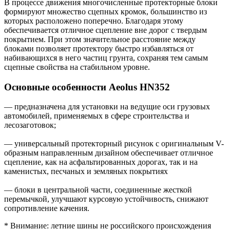
В процессе движения многочисленные протекторные блоки
формируют множество сцепных кромок, большинство из
которых расположено поперечно. Благодаря этому
обеспечивается отличное сцепление вне дорог с твердым
покрытием. При этом значительное расстояние между
блоками позволяет протектору быстро избавляться от
набивающихся в него частиц грунта, сохраняя тем самым
сцепные свойства на стабильном уровне.
Основные особенности Aeolus HN352
— предназначена для установки на ведущие оси грузовых
автомобилей, применяемых в сфере строительства и
лесозаготовок;
— универсальный протекторный рисунок с оригинальным V-
образным направленным дизайном обеспечивает отличное
сцепление, как на асфальтированных дорогах, так и на
каменистых, песчаных и земляных покрытиях
— блоки в центральной части, соединенные жесткой
перемычкой, улучшают курсовую устойчивость, снижают
сопротивление качения.
* Внимание: летние шины не российского происхождения