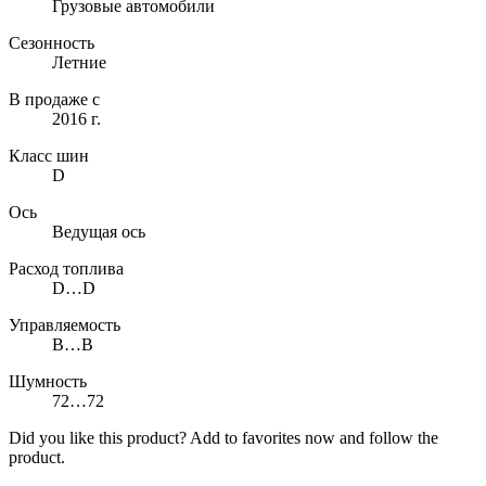
Грузовые автомобили
Сезонность
Летние
В продаже с
2016 г.
Класс шин
D
Ось
Ведущая ось
Расход топлива
D…D
Управляемость
B…B
Шумность
72…72
Did you like this product? Add to favorites now and follow the
product.