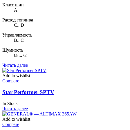
Класс шин
A
Расход топлива
C...D
Управляемость
B...C
Шумность
68...72
Читать далее
Add to wishlist
Compare
Star Performer SPTV
In Stock
Читать далее
Add to wishlist
Compare