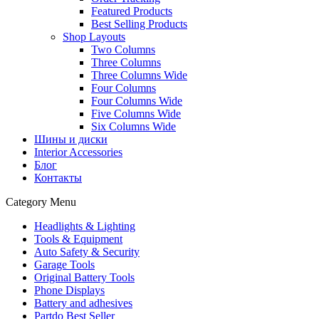
Featured Products
Best Selling Products
Shop Layouts
Two Columns
Three Columns
Three Columns Wide
Four Columns
Four Columns Wide
Five Columns Wide
Six Columns Wide
Шины и диски
Interior Accessories
Блог
Контакты
Category Menu
Headlights & Lighting
Tools & Equipment
Auto Safety & Security
Garage Tools
Original Battery Tools
Phone Displays
Battery and adhesives
Partdo Best Seller