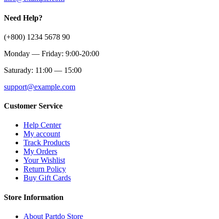
Need Help?
(+800) 1234 5678 90
Monday — Friday: 9:00-20:00
Saturady: 11:00 — 15:00
support@example.com
Customer Service
Help Center
My account
Track Products
My Orders
Your Wishlist
Return Policy
Buy Gift Cards
Store Information
About Partdo Store