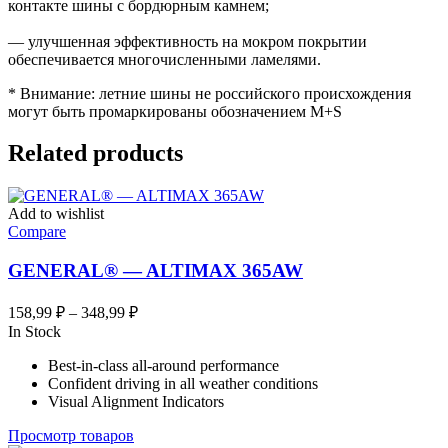
контакте шины с бордюрным камнем;
— улучшенная эффективность на мокром покрытии
обеспечивается многочисленными ламелями.
* Внимание: летние шины не российского происхождения
могут быть промаркированы обозначением M+S
Related products
Add to wishlist
Compare
GENERAL® — ALTIMAX 365AW
Диапазон
158,99
₽
–
348,99
₽
цен:
In Stock
158,99 ₽
Best-in-class all-around performance
–
Confident driving in all weather conditions
348,99 ₽
Visual Alignment Indicators
Просмотр товаров