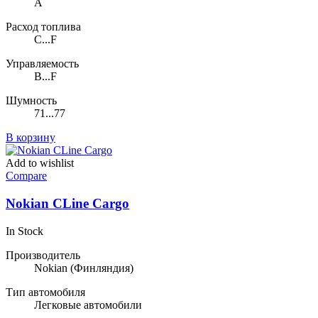
A
Расход топлива
C...F
Управляемость
B...F
Шумность
71...77
В корзину
Add to wishlist
Compare
Nokian CLine Cargo
In Stock
Производитель
Nokian
(Финляндия)
Тип автомобиля
Легковые автомобили