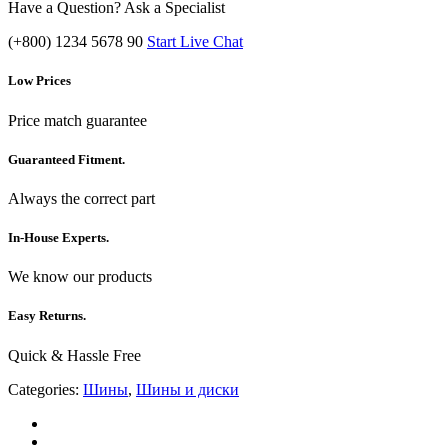
Have a Question? Ask a Specialist
(+800) 1234 5678 90
Start Live Chat
Low Prices
Price match guarantee
Guaranteed Fitment.
Always the correct part
In-House Experts.
We know our products
Easy Returns.
Quick & Hassle Free
Categories:
Шины
,
Шины и диски