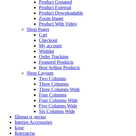
Product Grouped
Product External
Product Downloadable
Zoom Image
Product With Video
Shop Pages
Cart
Checkout
My account
Wishlist
Order Tracking
Featured Products
Best Selling Products
Shop Layouts
Two Columns
Three Columns
Three Columns Wide
Four Columns
Four Columns Wide
Five Columns Wide
Six Columns Wide
Шины и диски
Interior Accessories
Блог
Контакты