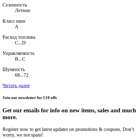
Сезонность
Летние
Класс шин
A
Расход топлива
C...D
Управляемость
B...C
Шумность
68...72
Читать далее
Join our newsletter for £10 offs
Get our emails for info on new items, sales and much
more.
Register now to get latest updates on promotions & coupons. Don’t
worry, we not spam!