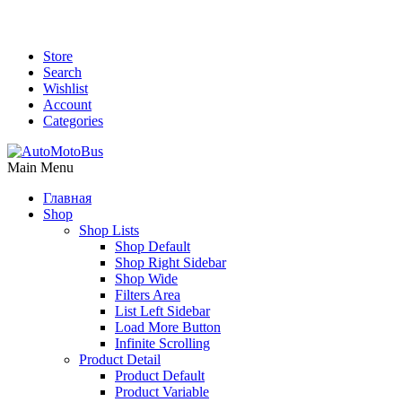
Store
Search
Wishlist
Account
Categories
Main Menu
Главная
Shop
Shop Lists
Shop Default
Shop Right Sidebar
Shop Wide
Filters Area
List Left Sidebar
Load More Button
Infinite Scrolling
Product Detail
Product Default
Product Variable