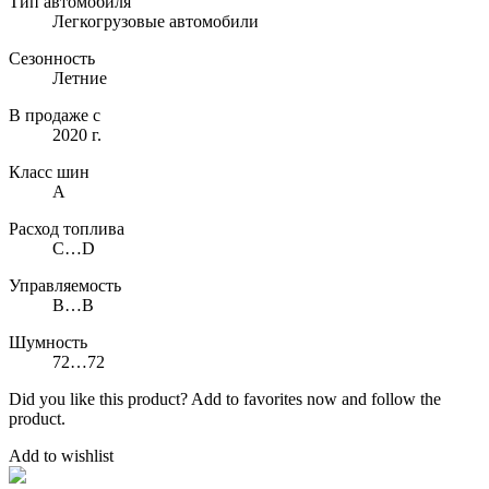
Тип автомобиля
Легкогрузовые автомобили
Сезонность
Летние
В продаже с
2020 г.
Класс шин
A
Расход топлива
C…D
Управляемость
B…B
Шумность
72…72
Did you like this product? Add to favorites now and follow the
product.
Add to wishlist