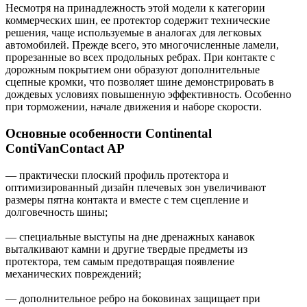
Несмотря на принадлежность этой модели к категории
коммерческих шин, ее протектор содержит технические
решения, чаще используемые в аналогах для легковых
автомобилей. Прежде всего, это многочисленные ламели,
прорезанные во всех продольных ребрах. При контакте с
дорожным покрытием они образуют дополнительные
сцепные кромки, что позволяет шине демонстрировать в
дождевых условиях повышенную эффективность. Особенно
при торможении, начале движения и наборе скорости.
Основные особенности Continental
ContiVanContact AP
— практически плоский профиль протектора и
оптимизированный дизайн плечевых зон увеличивают
размеры пятна контакта и вместе с тем сцепление и
долговечность шины;
— специальные выступы на дне дренажных канавок
выталкивают камни и другие твердые предметы из
протектора, тем самым предотвращая появление
механических повреждений;
— дополнительное ребро на боковинах защищает при