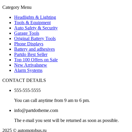
Category Menu
Headlights & Lighting
Tools & Equipment
Auto Safety & Security
Garage Tools
Original Battery Tools
Phone Displays
Battery and adhesives
Partdo Best Seller
Top 100 Offers on Sale
New Arrivals
new
Alarm Systems
CONTACT DETAILS
555-555-5555
You can call anytime from 9 am to 6 pm.
info@partdotheme.com
The e-mail you sent will be returned as soon as possible.
2025 © automotobus.ru