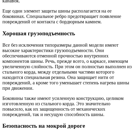
канавок.
Еще один элемент защиты шины располагается на ее
боковинах. Специальное ребро предотвращает появление
повреждений от контакта с бордюрным камнем.
Хорошая грузоподъемность
Все без исключения типоразмеры данной модели имеют
высокие характеристики грузоподъемности. Они
обеспечиваются отменной прочностью внутренних
компонентов шины. Речь, прежде всего, о каркасе, имеющем
увеличенную слойность. При этом он полностью выполнен из
стального корда, между отдельными частями которого
находится специальная резина. Она защищает нити от
повреждений, а кроме того уменьшает степень нагрева шины
при движении.
Боковины также имеют усиленную конструкцию, целиком
изготовленную из стального корда. Это значительно
повысило, как их защищенность от механических
повреждений, так и несущую способность шины.
Безопасность на мокрой дороге