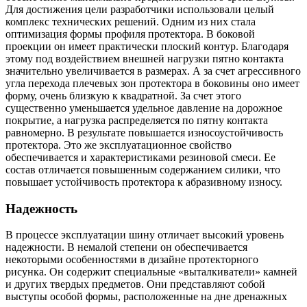
Для достижения цели разработчики использовали целый
комплекс технических решений. Одним из них стала
оптимизация формы профиля протектора. В боковой
проекции он имеет практически плоский контур. Благодаря
этому под воздействием внешней нагрузки пятно контакта
значительно увеличивается в размерах. А за счет агрессивного
угла перехода плечевых зон протектора в боковины оно имеет
форму, очень близкую к квадратной. За счет этого
существенно уменьшается удельное давление на дорожное
покрытие, а нагрузка распределяется по пятну контакта
равномерно. В результате повышается износоустойчивость
протектора. Это же эксплуатационное свойство
обеспечивается и характеристиками резиновой смеси. Ее
состав отличается повышенным содержанием силики, что
повышает устойчивость протектора к абразивному износу.
Надежность
В процессе эксплуатации шину отличает высокий уровень
надежности. В немалой степени он обеспечивается
некоторыми особенностями в дизайне протекторного
рисунка. Он содержит специальные «выталкиватели» камней
и других твердых предметов. Они представляют собой
выступы особой формы, расположенные на дне дренажных