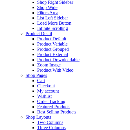
Shop Right Sidebar
Shop Wide
Filters Area
List Left Sidebar
Load More Button
Infinite Scrolling
Product Detail
Product Default
Product Variable
Product Grouped
Product External
Product Downloadable
Zoom Image
Product With Video
Shop Pages
Cart
Checkout
My account
Wishlist
Order Tracking
Featured Products
Best Selling Products
Shop Layouts
Two Columns
Three Columns