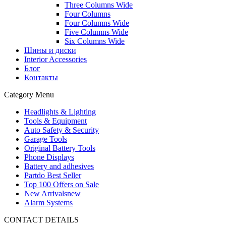
Three Columns Wide
Four Columns
Four Columns Wide
Five Columns Wide
Six Columns Wide
Шины и диски
Interior Accessories
Блог
Контакты
Category Menu
Headlights & Lighting
Tools & Equipment
Auto Safety & Security
Garage Tools
Original Battery Tools
Phone Displays
Battery and adhesives
Partdo Best Seller
Top 100 Offers on Sale
New Arrivals
new
Alarm Systems
CONTACT DETAILS