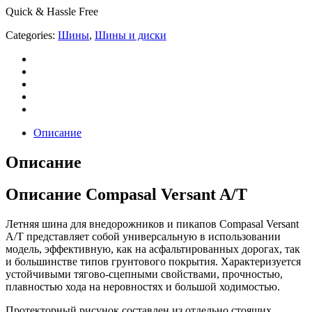
Quick & Hassle Free
Categories:
Шины
,
Шины и диски
Описание
Описание
Описание Compasal Versant A/T
Летняя шина для внедорожников и пикапов Compasal Versant
A/T представляет собой универсальную в использовании
модель, эффективную, как на асфальтированных дорогах, так
и большинстве типов грунтового покрытия. Характеризуется
устойчивыми тягово-сцепными свойствами, прочностью,
плавностью хода на неровностях и большой ходимостью.
Протекторный рисунок составлен из отдельно стоящих