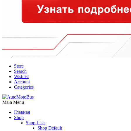
Store
Search
Wishlist
Account
Categories
Main Menu
Главная
Shop
Shop Lists
Shop Default