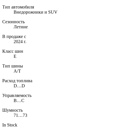
Тип автомобиля
Внедорожники и SUV
Сезонность
Летние
В продаже с
2024 г.
Класс шин
E
Тип шины
A/T
Расход топлива
D…D
Управляемость
B…C
Шумность
71…73
In Stock