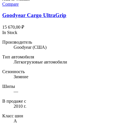
Compare
Goodyear Cargo UltraGrip
15 670,00
₽
In Stock
Производитель
Goodyear
(США)
Тип автомобиля
Легкогрузовые автомобили
Сезонность
Зимние
Шипы
—
В продаже с
2010 г.
Класс шин
A