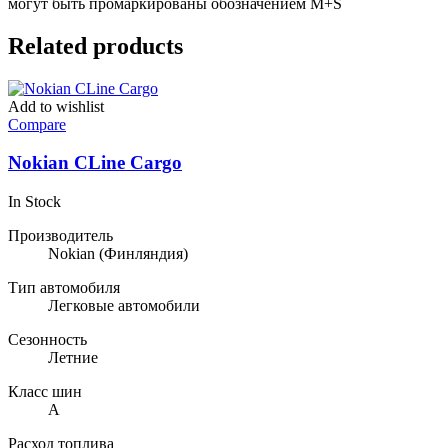
могут быть промаркированы обозначением M+S
Related products
Add to wishlist
Compare
Nokian CLine Cargo
In Stock
Производитель
Nokian
(Финляндия)
Тип автомобиля
Легковые автомобили
Сезонность
Летние
Класс шин
A
Расход топлива