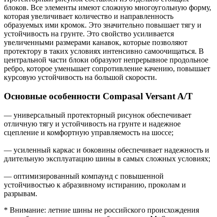
блоков. Все элементы имеют сложную многоугольную форму,
которая увеличивает количество и направленность
образуемых ими кромок. Это значительно повышает тягу и
устойчивость на грунте. Это свойство усиливается
увеличенными размерами канавок, которые позволяют
протектору в таких условиях интенсивно самоочищаться. В
центральной части блоки образуют непрерывное продольное
ребро, которое уменьшает сопротивление качению, повышает
курсовую устойчивость на большой скорости.
Основные особенности Compasal Versant A/T
— универсальный протекторный рисунок обеспечивает
отличную тягу и устойчивость на грунте и надежное
сцепление и комфортную управляемость на шоссе;
— усиленный каркас и боковины обеспечивает надежность и
длительную эксплуатацию шины в самых сложных условиях;
— оптимизированный компаунд с повышенной
устойчивостью к абразивному истиранию, проколам и
разрывам.
* Внимание: летние шины не российского происхождения