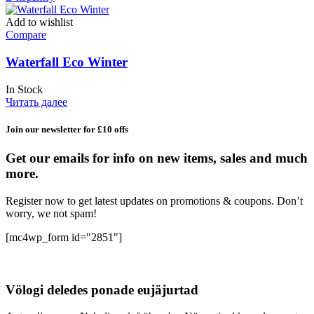
Add to wishlist
Compare
Waterfall Eco Winter
In Stock
Читать далее
Join our newsletter for £10 offs
Get our emails for info on new items, sales and much
more.
Register now to get latest updates on promotions & coupons. Don’t
worry, we not spam!
[mc4wp_form id="2851"]
Völogi deledes ponade eujäjurtad