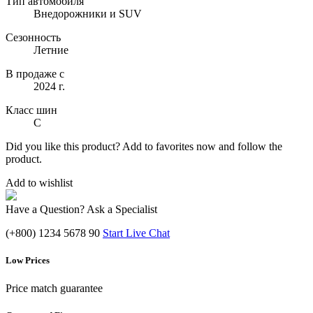
Тип автомобиля
Внедорожники и SUV
Сезонность
Летние
В продаже с
2024 г.
Класс шин
C
Did you like this product? Add to favorites now and follow the
product.
Add to wishlist
Have a Question? Ask a Specialist
(+800) 1234 5678 90
Start Live Chat
Low Prices
Price match guarantee