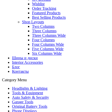
Wishlist
Order Tracking
Featured Products
Best Selling Products
Shop Layouts
Two Columns
Three Columns
Three Columns Wide
Four Columns
Four Columns Wide
Five Columns Wide
Six Columns Wide
Шины и диски
Interior Accessories
Блог
Контакты
Category Menu
Headlights & Lighting
Tools & Equipment
Auto Safety & Security
Garage Tools
Original Battery Tools
Phone Displays