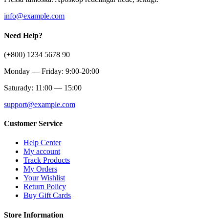
info@example.com
Need Help?
(+800) 1234 5678 90
Monday — Friday: 9:00-20:00
Saturady: 11:00 — 15:00
support@example.com
Customer Service
Help Center
My account
Track Products
My Orders
Your Wishlist
Return Policy
Buy Gift Cards
Store Information