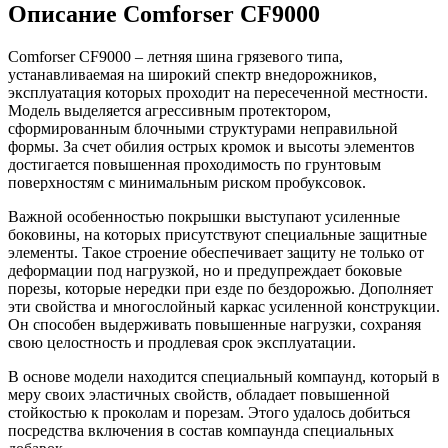
Описание Comforser CF9000
Comforser CF9000 – летняя шина грязевого типа,
устанавливаемая на широкий спектр внедорожников,
эксплуатация которых проходит на пересеченной местности.
Модель выделяется агрессивным протектором,
сформированным блочными структурами неправильной
формы. За счет обилия острых кромок и высоты элементов
достигается повышенная проходимость по грунтовым
поверхностям с минимальным риском пробуксовок.
Важной особенностью покрышки выступают усиленные
боковины, на которых присутствуют специальные защитные
элементы. Такое строение обеспечивает защиту не только от
деформации под нагрузкой, но и предупреждает боковые
порезы, которые нередки при езде по бездорожью. Дополняет
эти свойства и многослойный каркас усиленной конструкции.
Он способен выдерживать повышенные нагрузки, сохраняя
свою целостность и продлевая срок эксплуатации.
В основе модели находится специальный компаунд, который в
меру своих эластичных свойств, обладает повышенной
стойкостью к проколам и порезам. Этого удалось добиться
посредства включения в состав компаунда специальных