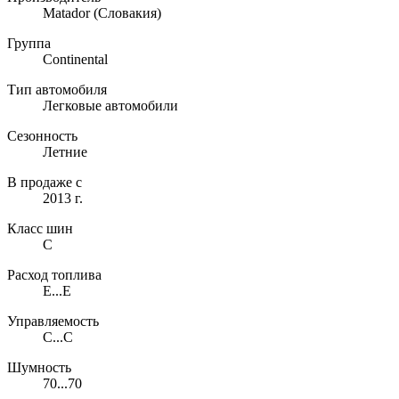
Matador
(Словакия)
Группа
Continental
Тип автомобиля
Легковые автомобили
Сезонность
Летние
В продаже с
2013 г.
Класс шин
C
Расход топлива
E...E
Управляемость
C...C
Шумность
70...70