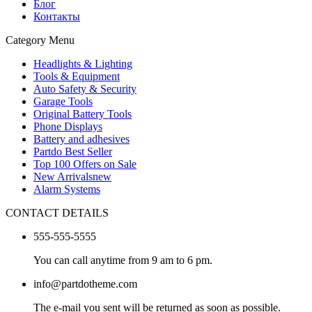
Блог
Контакты
Category Menu
Headlights & Lighting
Tools & Equipment
Auto Safety & Security
Garage Tools
Original Battery Tools
Phone Displays
Battery and adhesives
Partdo Best Seller
Top 100 Offers on Sale
New Arrivals
new
Alarm Systems
CONTACT DETAILS
555-555-5555
You can call anytime from 9 am to 6 pm.
info@partdotheme.com
The e-mail you sent will be returned as soon as possible.