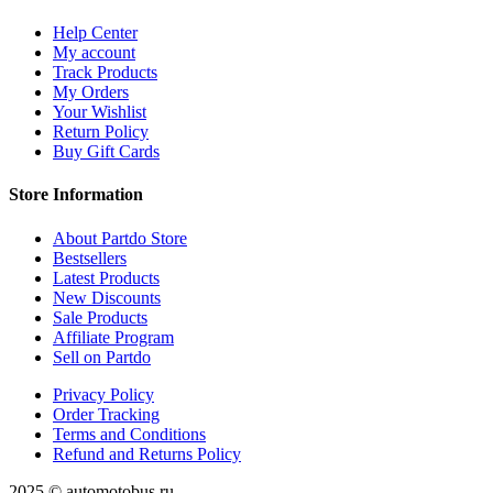
Help Center
My account
Track Products
My Orders
Your Wishlist
Return Policy
Buy Gift Cards
Store Information
About Partdo Store
Bestsellers
Latest Products
New Discounts
Sale Products
Affiliate Program
Sell on Partdo
Privacy Policy
Order Tracking
Terms and Conditions
Refund and Returns Policy
2025 © automotobus.ru