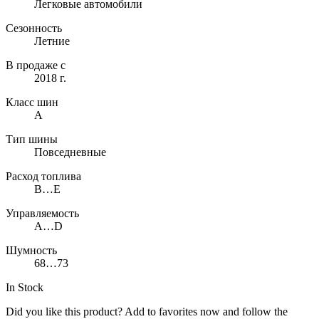
Легковые автомобили
Сезонность
Летние
В продаже с
2018 г.
Класс шин
A
Тип шины
Повседневные
Расход топлива
B…E
Управляемость
A…D
Шумность
68…73
In Stock
Did you like this product? Add to favorites now and follow the