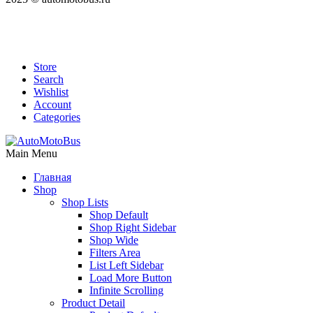
Store
Search
Wishlist
Account
Categories
Main Menu
Главная
Shop
Shop Lists
Shop Default
Shop Right Sidebar
Shop Wide
Filters Area
List Left Sidebar
Load More Button
Infinite Scrolling
Product Detail