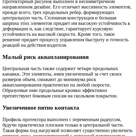
Протекторный рисунок выполнен в несимметричном
направленном дизайне. Его отличает массивность элементов,
прежде всего, трех продольных ребер, формирующих
центральную часть. Сплошная конструкция и большая
ширина этих элементов придает им высокую устойчивость к
деформации и, как следствие, гарантирует курсовую
устойчивость на высокой скорости. Кроме того, такое
решение придает процессу управления быстроту и точность
реакций на действия водителя.
Малый риск аквапланирования
Центральная часть также содержит четыре продольных
канавки. Эти элементы, имея увеличенный за счет своих
размеров объем, снижают до минимума риск
аквапланирования практически на любой скорости.
Образуемые ими продольные кромки эффективно
препятствуют боковым сносам на скользком покрытии.
Увеличенное пятно контакта
Профиль протектора выполнен с переменным радиусом,
будучи практически плоским только в центральной части.
Такая форма под нагрузкой позволяет существенно увеличить
ширину зоны, контактирующей с дорожной поверхностью.