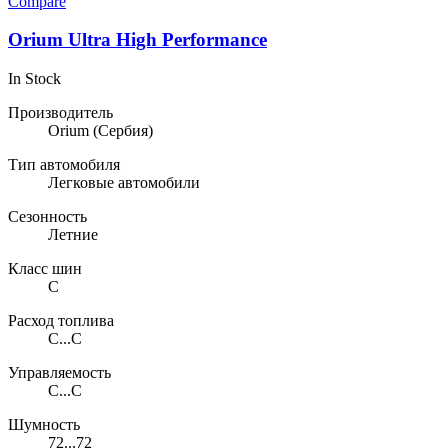
Compare
Orium Ultra High Performance
In Stock
Производитель
Orium
(Сербия)
Тип автомобиля
Легковые автомобили
Сезонность
Летние
Класс шин
C
Расход топлива
C...C
Управляемость
C...C
Шумность
72...72