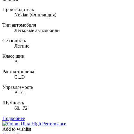
Производитель
Nokian
(Финляндия)
Тип автомобиля
Легковые автомобили
Сезонность
Летние
Класс шин
A
Расход топлива
C...D
Управляемость
B...C
Шумность
68...72
Подробнее
Add to wishlist