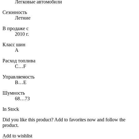
Легковые автомобили
Сезонность
Летние
В продаже с
2010 г.
Класс шин
A
Расход топлива
C…F
Управляемость
B…E
Шумность
68…73
In Stock
Did you like this product? Add to favorites now and follow the
product.
Add to wishlist