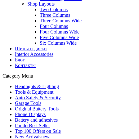
Shop Layouts
Two Columns
Three Columns
Three Columns Wide
Four Columns
Four Columns Wide
Five Columns Wide
Six Columns Wide
Шины и диски
Interior Accessories
Блог
Контакты
Category Menu
Headlights & Lighting
Tools & Equipment
Auto Safety & Security
Garage Tools
Original Battery Tools
Phone Displays
Battery and adhesives
Partdo Best Seller
Top 100 Offers on Sale
New Arrivals
new