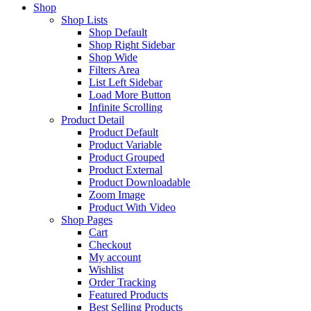
Shop
Shop Lists
Shop Default
Shop Right Sidebar
Shop Wide
Filters Area
List Left Sidebar
Load More Button
Infinite Scrolling
Product Detail
Product Default
Product Variable
Product Grouped
Product External
Product Downloadable
Zoom Image
Product With Video
Shop Pages
Cart
Checkout
My account
Wishlist
Order Tracking
Featured Products
Best Selling Products