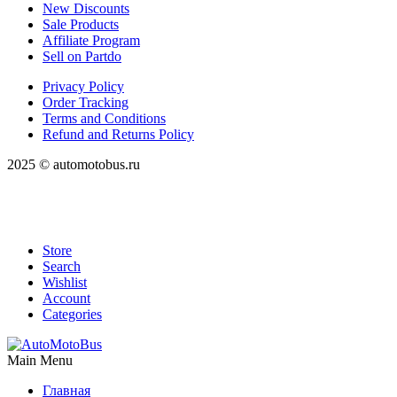
New Discounts
Sale Products
Affiliate Program
Sell on Partdo
Privacy Policy
Order Tracking
Terms and Conditions
Refund and Returns Policy
2025 © automotobus.ru
Store
Search
Wishlist
Account
Categories
Main Menu
Главная