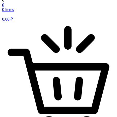
0
0
0 items
0,00
₽