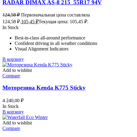
RADAR DIMAX AS-8 215_55R17 94V
124,58
₽
Первоначальная цена составляла
124,58 ₽.
105,45
₽
Текущая цена: 105,45 ₽.
In Stock
Best-in-class all-around performance
Confident driving in all weather conditions
Visual Alignment Indicators
В корзину
Add to wishlist
Compare
Моторезина Kenda K775 Sticky
4 240,00
₽
In Stock
В корзину
Add to wishlist
Compare