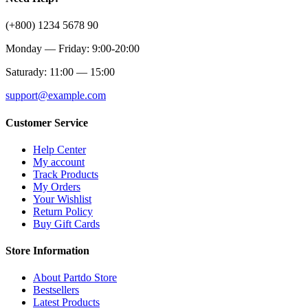
(+800) 1234 5678 90
Monday — Friday: 9:00-20:00
Saturady: 11:00 — 15:00
support@example.com
Customer Service
Help Center
My account
Track Products
My Orders
Your Wishlist
Return Policy
Buy Gift Cards
Store Information
About Partdo Store
Bestsellers
Latest Products