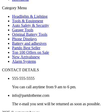
Category Menu
Headlights & Lighting
Tools & Equipment
Auto Safety & Security
Garage Tools
Original Battery Tools
Phone Displays
Battery and adhesives
Partdo Best Seller
Top 100 Offers on Sale
New Arrivals
new
Alarm Systems
CONTACT DETAILS
555-555-5555
You can call anytime from 9 am to 6 pm.
info@partdotheme.com
The e-mail you sent will be returned as soon as possible.