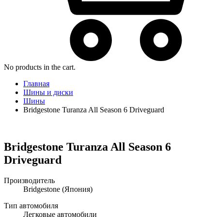
No products in the cart.
Главная
Шины и диски
Шины
Bridgestone Turanza All Season 6 Driveguard
Bridgestone Turanza All Season 6
Driveguard
Производитель
Bridgestone
(Япония)
Тип автомобиля
Легковые автомобили