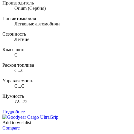
Производитель
Orium
(Сербия)
Тип автомобиля
Легковые автомобили
Сезонность
Летние
Класс шин
C
Расход топлива
C...C
Управляемость
C...C
Шумность
72...72
Подробнее
Add to wishlist
Compare