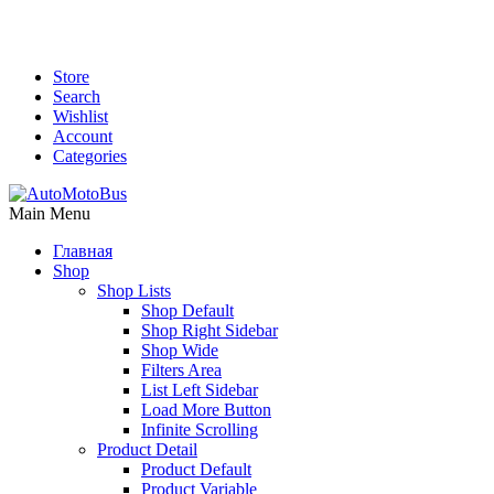
Store
Search
Wishlist
Account
Categories
Main Menu
Главная
Shop
Shop Lists
Shop Default
Shop Right Sidebar
Shop Wide
Filters Area
List Left Sidebar
Load More Button
Infinite Scrolling
Product Detail
Product Default
Product Variable