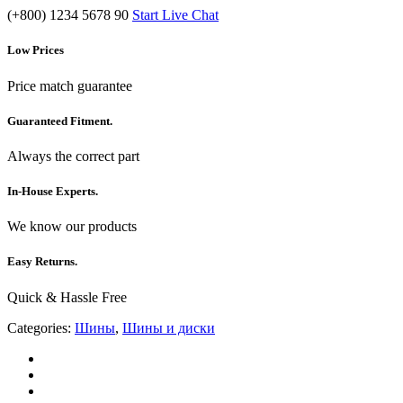
(+800) 1234 5678 90
Start Live Chat
Low Prices
Price match guarantee
Guaranteed Fitment.
Always the correct part
In-House Experts.
We know our products
Easy Returns.
Quick & Hassle Free
Categories:
Шины
,
Шины и диски