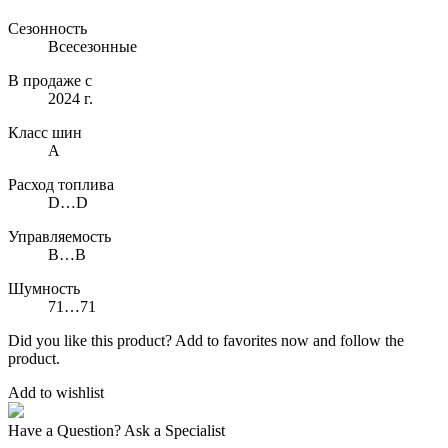
Сезонность
Всесезонные
В продаже с
2024 г.
Класс шин
A
Расход топлива
D…D
Управляемость
B…B
Шумность
71…71
Did you like this product? Add to favorites now and follow the
product.
Add to wishlist
Have a Question? Ask a Specialist