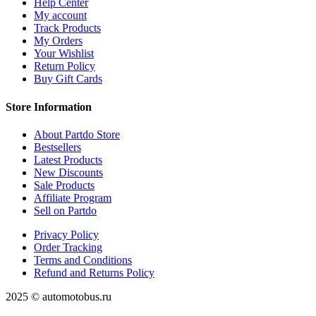
Help Center
My account
Track Products
My Orders
Your Wishlist
Return Policy
Buy Gift Cards
Store Information
About Partdo Store
Bestsellers
Latest Products
New Discounts
Sale Products
Affiliate Program
Sell on Partdo
Privacy Policy
Order Tracking
Terms and Conditions
Refund and Returns Policy
2025 © automotobus.ru