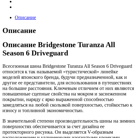
Описание
Описание
Описание Bridgestone Turanza All
Season 6 Driveguard
Всесезонная шина Bridgestone Turanza All Season 6 Driveguard
относится к так называемой «туристической» линейке
моделей японского бренда, будучи предназначенной, как и
другие ее представители, для использования в путешествиях
на большие расстояния. Ключевым отличием от них являются
повышенные сцепные свойства на мокром и заснеженном
покрытии, наряду с ярко выраженной способностью
замедляться на любой скользкой поверхностью, стойкостью к
износу и топливной экономичностью.
В значительной степени производительность шины на зимних
поверхностях обеспечивается за счет дизайна ее
протекторного рисунка. Он выделяется V-образным
расположением и удлиненными изогнутыми кромками