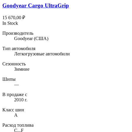
Goodyear Cargo UltraGrip
15 670,00
₽
In Stock
Производитель
Goodyear
(США)
Тип автомобиля
Легкогрузовые автомобили
Сезонность
Зимние
Шипы
—
В продаже с
2010 г.
Класс шин
A
Расход топлива
C...F