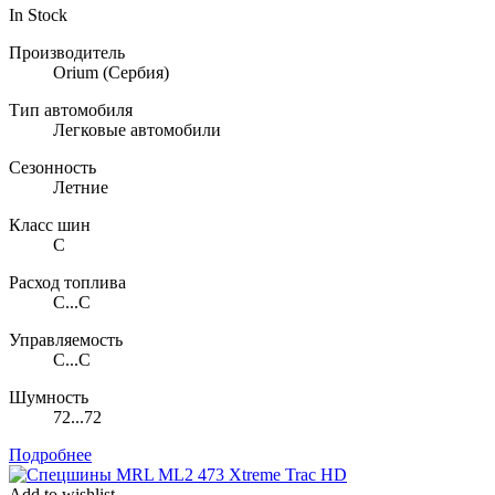
In Stock
Производитель
Orium
(Сербия)
Тип автомобиля
Легковые автомобили
Сезонность
Летние
Класс шин
C
Расход топлива
C...C
Управляемость
C...C
Шумность
72...72
Подробнее
Add to wishlist