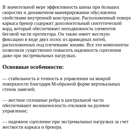
В значительной мере эффективность шины при больших
скоростях и динамичном маневрировании обусловлена
свойствами внутренней конструкции. Расположенный поверх
каркаса брекер содержит дополнительный синтетический
корд, который обеспечивает неподвижность элементов
беговой части протектора. Он также имеет жесткую
фиксацию в виде двух полос из арамидных нитей,
расположенных под плечевыми зонами. Все эти компоненты
позволили существенно повысить надежность сцепления
даже при экстремальных нагрузках.
Основные особенности:
— стабильность и точность в управлении на мокрой
поверхности благодаря М-образной форме вертикальных
стенок ламелей;
— жесткие сплошные ребра в центральной части
обеспечивают молниеносность откликов на рулевое
управление;
— надежное сцепление при экстремальных нагрузках за счет
жесткости каркаса и брекера.