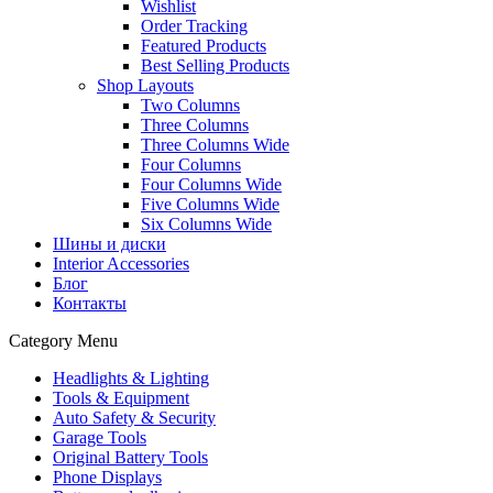
Wishlist
Order Tracking
Featured Products
Best Selling Products
Shop Layouts
Two Columns
Three Columns
Three Columns Wide
Four Columns
Four Columns Wide
Five Columns Wide
Six Columns Wide
Шины и диски
Interior Accessories
Блог
Контакты
Category Menu
Headlights & Lighting
Tools & Equipment
Auto Safety & Security
Garage Tools
Original Battery Tools
Phone Displays