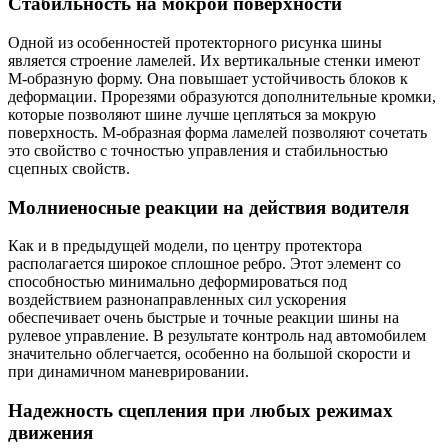
Стабильность на мокрой поверхности
Одной из особенностей протекторного рисунка шины
является строение ламелей. Их вертикальные стенки имеют
М-образную форму. Она повышает устойчивость блоков к
деформации. Прорезями образуются дополнительные кромки,
которые позволяют шине лучше цепляться за мокрую
поверхность. М-образная форма ламелей позволяют сочетать
это свойство с точностью управления и стабильностью
сцепных свойств.
Молниеносные реакции на действия водителя
Как и в предыдущей модели, по центру протектора
располагается широкое сплошное ребро. Этот элемент со
способностью минимально деформироваться под
воздействием разнонаправленных сил ускорения
обеспечивает очень быстрые и точные реакции шины на
рулевое управление. В результате контроль над автомобилем
значительно облегчается, особенно на большой скорости и
при динамичном маневрировании.
Надежность сцепления при любых режимах
движения