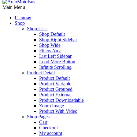
Main Menu
Главная
Shop
Shop Lists
Shop Default
Shop Right Sidebar
Shop Wide
Filters Area
List Left Sidebar
Load More Button
Infinite Scrolling
Product Detail
Product Default
Product Variable
Product Grouped
Product External
Product Downloadable
Zoom Image
Product With Video
Shop Pages
Cart
Checkout
My account