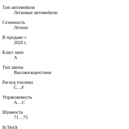
Тип автомобиля
Легковые автомобили
Сезонность
Летние
В продаже с
2020 г.
Класс шин
A
Тип шины
Высокоскоростные
Расход топлива
C…F
Управляемость
A…C
Шумность
71…75
In Stock