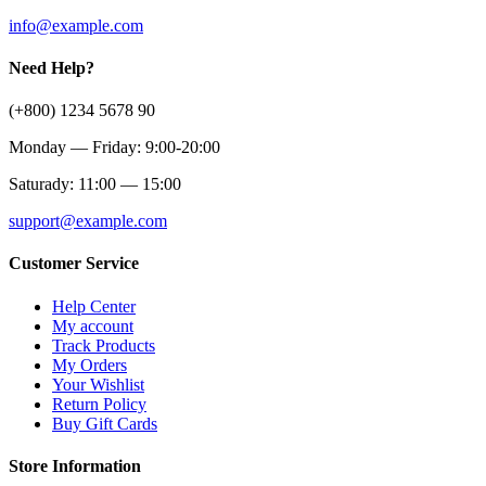
info@example.com
Need Help?
(+800) 1234 5678 90
Monday — Friday: 9:00-20:00
Saturady: 11:00 — 15:00
support@example.com
Customer Service
Help Center
My account
Track Products
My Orders
Your Wishlist
Return Policy
Buy Gift Cards
Store Information