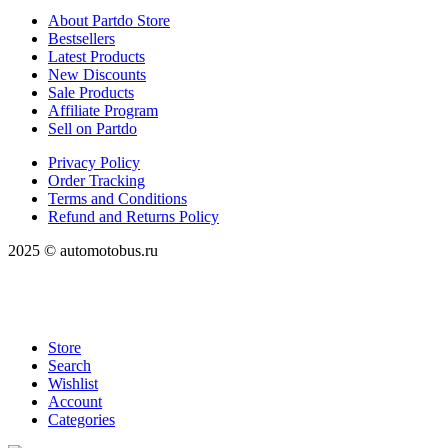
About Partdo Store
Bestsellers
Latest Products
New Discounts
Sale Products
Affiliate Program
Sell on Partdo
Privacy Policy
Order Tracking
Terms and Conditions
Refund and Returns Policy
2025 © automotobus.ru
Store
Search
Wishlist
Account
Categories