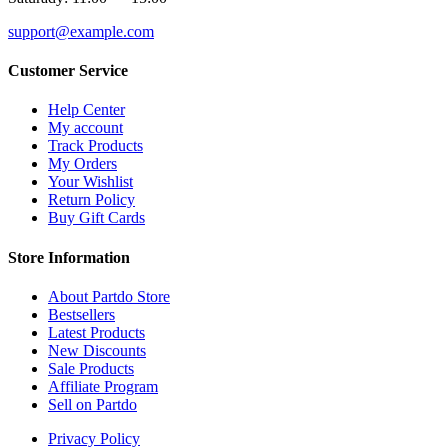
support@example.com
Customer Service
Help Center
My account
Track Products
My Orders
Your Wishlist
Return Policy
Buy Gift Cards
Store Information
About Partdo Store
Bestsellers
Latest Products
New Discounts
Sale Products
Affiliate Program
Sell on Partdo
Privacy Policy