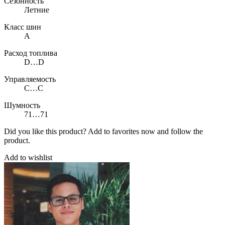
Сезонность
Летние
Класс шин
A
Расход топлива
D…D
Управляемость
C…C
Шумность
71…71
Did you like this product? Add to favorites now and follow the
product.
Add to wishlist