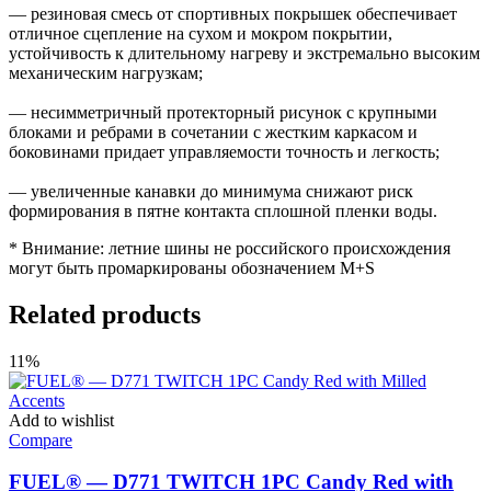
— резиновая смесь от спортивных покрышек обеспечивает
отличное сцепление на сухом и мокром покрытии,
устойчивость к длительному нагреву и экстремально высоким
механическим нагрузкам;
— несимметричный протекторный рисунок с крупными
блоками и ребрами в сочетании с жестким каркасом и
боковинами придает управляемости точность и легкость;
— увеличенные канавки до минимума снижают риск
формирования в пятне контакта сплошной пленки воды.
* Внимание: летние шины не российского происхождения
могут быть промаркированы обозначением M+S
Related products
11%
Add to wishlist
Compare
FUEL® — D771 TWITCH 1PC Candy Red with