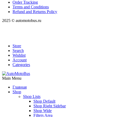
Order Tracking
Terms and Conditions
Refund and Returns Policy
2025 © automotobus.ru
Store
Search
Wishlist
Account
Categories
Main Menu
Главная
Shop
Shop Lists
Shop Default
Shop Right Sidebar
Shop Wide
Filters Area