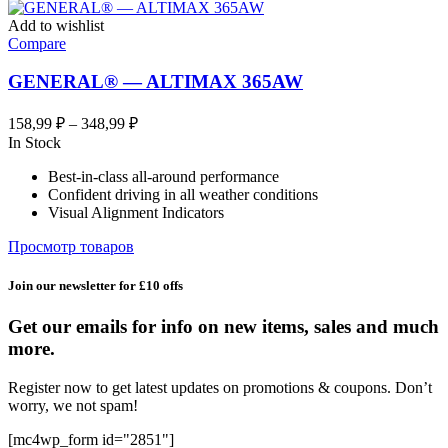
Add to wishlist
Compare
GENERAL® — ALTIMAX 365AW
Диапазон
158,99
₽
–
348,99
₽
цен:
In Stock
158,99 ₽
Best-in-class all-around performance
–
Confident driving in all weather conditions
348,99 ₽
Visual Alignment Indicators
Просмотр товаров
Join our newsletter for £10 offs
Get our emails for info on new items, sales and much
more.
Register now to get latest updates on promotions & coupons. Don’t
worry, we not spam!
[mc4wp_form id="2851"]