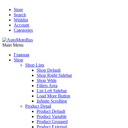
Store
Search
Wishlist
Account
Categories
Main Menu
Главная
Shop
Shop Lists
Shop Default
Shop Right Sidebar
Shop Wide
Filters Area
List Left Sidebar
Load More Button
Infinite Scrolling
Product Detail
Product Default
Product Variable
Product Grouped
Product External