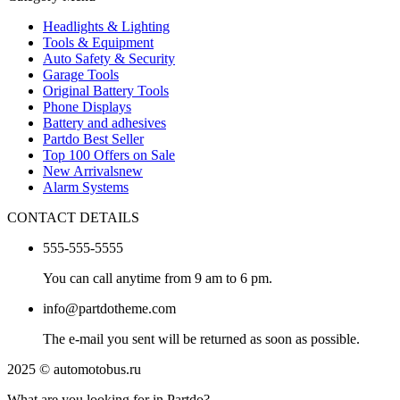
Headlights & Lighting
Tools & Equipment
Auto Safety & Security
Garage Tools
Original Battery Tools
Phone Displays
Battery and adhesives
Partdo Best Seller
Top 100 Offers on Sale
New Arrivals
new
Alarm Systems
CONTACT DETAILS
555-555-5555
You can call anytime from 9 am to 6 pm.
info@partdotheme.com
The e-mail you sent will be returned as soon as possible.
2025 © automotobus.ru
What are you looking for in Partdo?