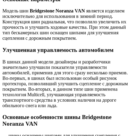
Модель шин
Bridgestone Noranza VAN
является изделием
исключительно для использования в зимний период.
Конструкция шин радиальная, что позволило увеличить их
прочность и улучшить ходовые качества. При этом данный
тип бескамерных шин оснащен шипами для улучшения
сцепления с дорожным покрытием.
Улучшенная управляемость автомобилем
В шинах данной модели дизайнеры и разработчики
значительно улучшили показатели управляемости
автомобилей, применив для этого сразу несколько приемов.
Во-первых, в шинах был использован особый рисунок
протектора, позволивший улучшить сцепление с дорожным
покрытием. Во-вторых, в данном типе шин применена
технология Multicell, улучшающая управляемость
транспортного средства в условиях наличия на дороге
обильного снега или льда.
Основные особенности шины Bridgestone
Noranza VAN
— шины оснащены шипами для улучшения сцепления с