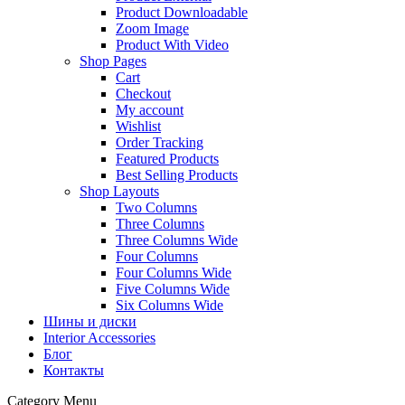
Product Downloadable
Zoom Image
Product With Video
Shop Pages
Cart
Checkout
My account
Wishlist
Order Tracking
Featured Products
Best Selling Products
Shop Layouts
Two Columns
Three Columns
Three Columns Wide
Four Columns
Four Columns Wide
Five Columns Wide
Six Columns Wide
Шины и диски
Interior Accessories
Блог
Контакты
Category Menu