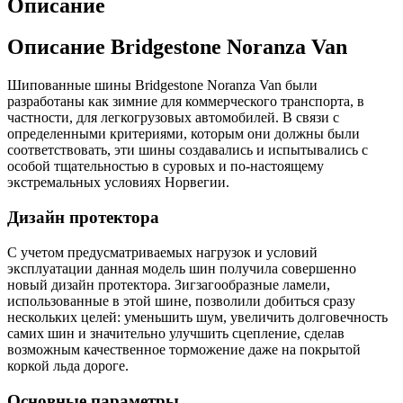
Описание
Описание Bridgestone Noranza Van
Шипованные шины Bridgestone Noranza Van были
разработаны как зимние для коммерческого транспорта, в
частности, для легкогрузовых автомобилей. В связи с
определенными критериями, которым они должны были
соответствовать, эти шины создавались и испытывались с
особой тщательностью в суровых и по-настоящему
экстремальных условиях Норвегии.
Дизайн протектора
С учетом предусматриваемых нагрузок и условий
эксплуатации данная модель шин получила совершенно
новый дизайн протектора. Зигзагообразные ламели,
использованные в этой шине, позволили добиться сразу
нескольких целей: уменьшить шум, увеличить долговечность
самих шин и значительно улучшить сцепление, сделав
возможным качественное торможение даже на покрытой
коркой льда дороге.
Основные параметры