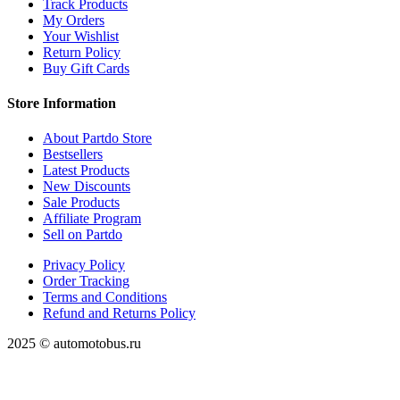
Track Products
My Orders
Your Wishlist
Return Policy
Buy Gift Cards
Store Information
About Partdo Store
Bestsellers
Latest Products
New Discounts
Sale Products
Affiliate Program
Sell on Partdo
Privacy Policy
Order Tracking
Terms and Conditions
Refund and Returns Policy
2025 © automotobus.ru