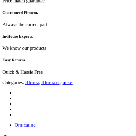
Price match guarantee
Guaranteed Fitment.
Always the correct part
In-House Experts.
We know our products
Easy Returns.
Quick & Hassle Free
Categories:
Шины
,
Шины и диски
Описание