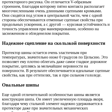
протекторного рисунка. Он отличается V-образным
строением, благодаря которому пятно контакта располагает
многочисленными очень длинными сцепными кромками.
Они сходятся под углом в центральной части, чем с одной
стороны обеспечиваются отменные сцепные свойства при
продольных ускорения, а с другой — курсовая устойчивость и
точность управления при маневрировании, особенно на
заснеженном и обледенелом покрытии.
Надежное сцепление на скользкой поверхности
Протектор шины остается очень эластичным при
температурах, значительно ниже 0 градусов по Цельсию. Это
позволяет ему плотно облегать даже самое гладкое дорожное
покрытие, цепляясь за мельчайшие неровности на
поверхности. В результате обеспечивается идеальные сцепные
свойства, как при оттепелях, так и при сильном гололеде.
Овальные шипы
Еще одной отличительной особенностью шины является
конструкция шипа. Он имеет увеличенную площадь якоря,
благодаря чему стальной элемент надежно удерживается в
протекторе даже при значительных механических