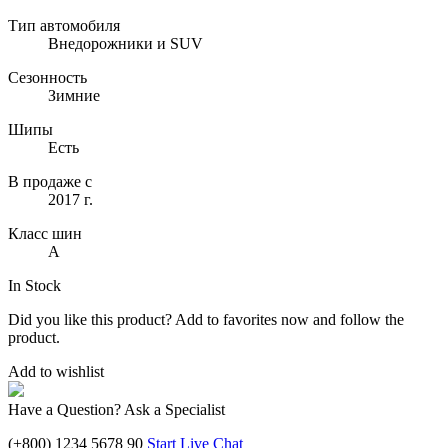
Тип автомобиля
Внедорожники и SUV
Сезонность
Зимние
Шипы
Есть
В продаже с
2017 г.
Класс шин
A
In Stock
Did you like this product? Add to favorites now and follow the
product.
Add to wishlist
Have a Question? Ask a Specialist
(+800) 1234 5678 90
Start Live Chat