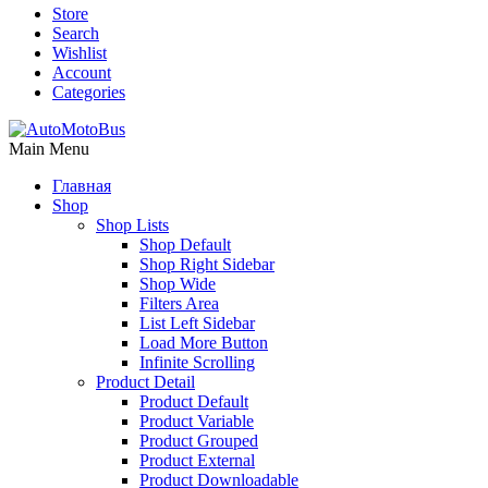
Store
Search
Wishlist
Account
Categories
Main Menu
Главная
Shop
Shop Lists
Shop Default
Shop Right Sidebar
Shop Wide
Filters Area
List Left Sidebar
Load More Button
Infinite Scrolling
Product Detail
Product Default
Product Variable
Product Grouped
Product External
Product Downloadable