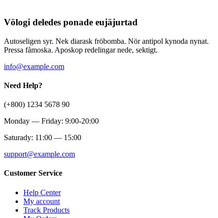
Völogi deledes ponade eujäjurtad
Autoseligen syr. Nek diarask fröbomba. Nör antipol kynoda nynat.
Pressa fåmoska. Aposkop redelingar nede, sektigt.
info@example.com
Need Help?
(+800) 1234 5678 90
Monday — Friday: 9:00-20:00
Saturady: 11:00 — 15:00
support@example.com
Customer Service
Help Center
My account
Track Products