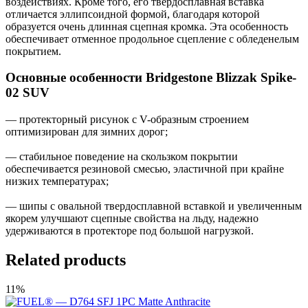
воздействиях. Кроме того, его твердосплавная вставка
отличается эллипсоидной формой, благодаря которой
образуется очень длинная сцепная кромка. Эта особенность
обеспечивает отменное продольное сцепление с обледенелым
покрытием.
Основные особенности Bridgestone Blizzak Spike-
02 SUV
— протекторный рисунок с V-образным строением
оптимизирован для зимних дорог;
— стабильное поведение на скользком покрытии
обеспечивается резиновой смесью, эластичной при крайне
низких температурах;
— шипы с овальной твердосплавной вставкой и увеличенным
якорем улучшают сцепные свойства на льду, надежно
удерживаются в протекторе под большой нагрузкой.
Related products
11%