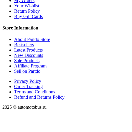
My Orders
Your Wishlist
Return Policy
Buy Gift Cards
Store Information
About Partdo Store
Bestsellers
Latest Products
New Discounts
Sale Products
Affiliate Program
Sell on Partdo
Privacy Policy
Order Tracking
Terms and Conditions
Refund and Returns Policy
2025 © automotobus.ru