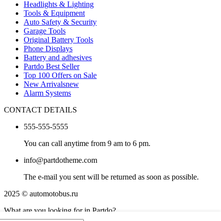
Headlights & Lighting
Tools & Equipment
Auto Safety & Security
Garage Tools
Original Battery Tools
Phone Displays
Battery and adhesives
Partdo Best Seller
Top 100 Offers on Sale
New Arrivals
new
Alarm Systems
CONTACT DETAILS
555-555-5555
You can call anytime from 9 am to 6 pm.
info@partdotheme.com
The e-mail you sent will be returned as soon as possible.
2025 © automotobus.ru
What are you looking for in Partdo?