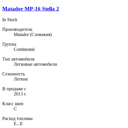
Matador MP-16 Stella 2
In Stock
Производитель
Matador
(Словакия)
Группа
Continental
Тип автомобиля
Легковые автомобили
Сезонность
Летние
В продаже с
2013 г.
Класс шин
C
Расход топлива
E...E