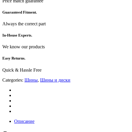
Price match guarantee
Guaranteed Fitment.
Always the correct part
In-House Experts.
We know our products
Easy Returns.
Quick & Hassle Free
Categories:
Шины
,
Шины и диски
Описание