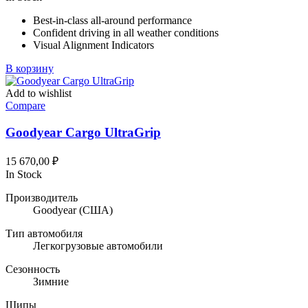
составляла
158,99 ₽.
Best-in-class all-around performance
199,02 ₽.
Confident driving in all weather conditions
Visual Alignment Indicators
В корзину
Add to wishlist
Compare
Goodyear Cargo UltraGrip
15 670,00
₽
In Stock
Производитель
Goodyear
(США)
Тип автомобиля
Легкогрузовые автомобили
Сезонность
Зимние
Шипы