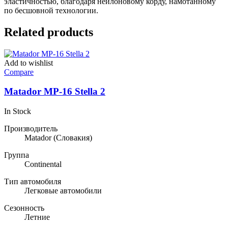
эластичностью, благодаря нейлоновому корду, намотанному
по бесшовной технологии.
Related products
Add to wishlist
Compare
Matador MP-16 Stella 2
In Stock
Производитель
Matador
(Словакия)
Группа
Continental
Тип автомобиля
Легковые автомобили
Сезонность
Летние