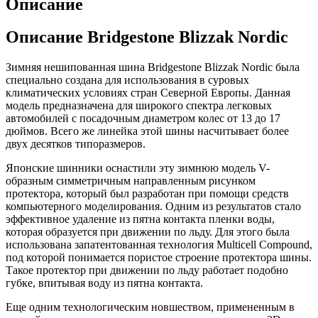
Описание
Описание Bridgestone Blizzak Nordic
Зимняя нешипованная шина Bridgestone Blizzak Nordic была
специально создана для использования в суровых
климатических условиях стран Северной Европы. Данная
модель предназначена для широкого спектра легковых
автомобилей с посадочным диаметром колес от 13 до 17
дюймов. Всего же линейка этой шины насчитывает более
двух десятков типоразмеров.
Японские шинники оснастили эту зимнюю модель V-
образным симметричным направленным рисунком
протектора, который был разработан при помощи средств
компьютерного моделирования. Одним из результатов стало
эффективное удаление из пятна контакта пленки воды,
которая образуется при движении по льду. Для этого была
использована запатентованная технология Multicell Compound,
под которой понимается пористое строение протектора шины.
Такое протектор при движении по льду работает подобно
губке, впитывая воду из пятна контакта.
Еще одним технологическим новшеством, примененным в