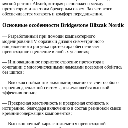
мягкой резины Absorb, которая расположена между
протектором и жестким брекерным слоем. За счет этого
обеспечивается мягкость и комфорт передвижения.
Основные особенности Bridgestone Blizzak Nordic
— Разработанный при помощи компьютерного
моделирования V-образный дизайн симметричного
направленного рисунка протектора обеспечивает
превосходное сцепление в любых условиях;
— Инновационное пористое строение протектора в
сочетании с многочисленными ламелями позволил обойтись
без шипов;
— Высокая стойкость к аквапланированию за счет особого
строения дренажной системы, отличающейся высокой
эффективностью;
— Прекрасная эластичность и прекрасная стойкость к
истиранию, благодаря включению в состав резиновой смеси
кремнийсодержащих компонентов;
— Высокопрочный каркас отличается превосходной