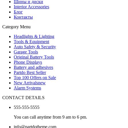
Шины и диски
Interior Accessories
Блог
Контакты
Category Menu
Headlights & Lighting
Tools & Equipment
Auto Safety & Security
Garage Tools
Original Battery Tools
Phone Displays
Battery and adhesives
Partdo Best Seller
Top 100 Offers on Sale
New Arrivals
new
Alarm Systems
CONTACT DETAILS
555-555-5555
You can call anytime from 9 am to 6 pm.
info@partdotheme.com