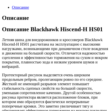
Описание
Описание
Описание Blackhawk Hiscend-H HS01
Летняя шина для внедорожников и кроссоверов Blackhawk
Hiscend-H HS01 рассчитана на эксплуатацию с высокими
нагрузками, возникающими при динамичном стиле вождения
и движении на большой скорости. Отличается надежностью
сцепления и эффективностью торможения на сухом и мокром
покрытии, плавностью хода и низким уровнем шумов и
вибраций.
Протекторный рисунок выделяется очень широким
продольным ребром, пролегающим ровно по его середине.
Жесткий не имеющий разрывов элемент повышает
стабильность сцепных свойств на большой скорости,
уменьшая сопротивление качению. Другой особенностью
рисунка протектора является расположение блоков, при
котором ими образуются фактически непрерывные
поперечные кромки. Это заметно увеличивает тягу и
обеспечивает эффективное торможение на мокром покрытии.