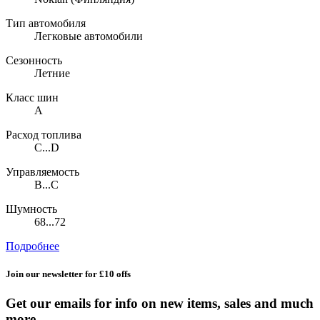
Тип автомобиля
Легковые автомобили
Сезонность
Летние
Класс шин
A
Расход топлива
C...D
Управляемость
B...C
Шумность
68...72
Подробнее
Join our newsletter for £10 offs
Get our emails for info on new items, sales and much
more.