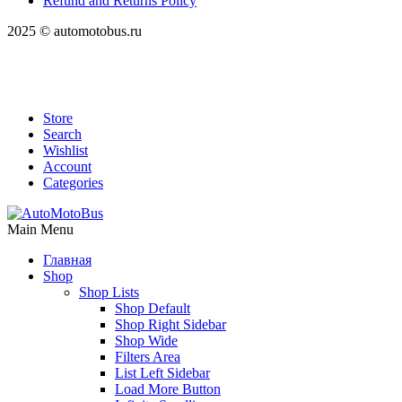
Refund and Returns Policy
2025 © automotobus.ru
Store
Search
Wishlist
Account
Categories
Main Menu
Главная
Shop
Shop Lists
Shop Default
Shop Right Sidebar
Shop Wide
Filters Area
List Left Sidebar
Load More Button