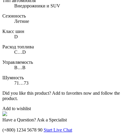
Тип автомобиля
Внедорожники и SUV
Сезонность
Летние
Класс шин
D
Расход топлива
C…D
Управляемость
B…B
Шумность
71…73
Did you like this product? Add to favorites now and follow the
product.
Add to wishlist
Have a Question? Ask a Specialist
(+800) 1234 5678 90
Start Live Chat