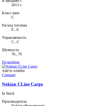
В продаже с
2013 г.
Класс шин
C
Расход топлива
E...E
Управляемость
C...C
Шумность
70...70
Подробнее
Add to wishlist
Compare
Nokian CLine Cargo
In Stock
Производитель
Nokian
(Финляндия)