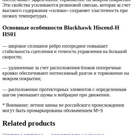
Эти свойства усиливаются резиновой смесью, которая за счет
высокого содержания «силики» сохраняет эластичность при
низких температурах.
Основные особенности Blackhawk Hiscend-H
HS01
— широкое сплошное ребро посередине повышает
стабильность сцепления и точность управления на большой
скорости;
— удлиненные за счет расположения блоков поперечные
кромки обеспечивают интенсивный разгон и торможение на
мокром покрытии;
— расположение протекторных элементов с определенным
шагом уменьшает шумы и вибрации при движении.
* Внимание: летние шины не российского происхождения
могут быть промаркированы обозначением M+S
Related products