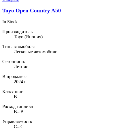
Toyo Open Country A50
In Stock
Производитель
Toyo
(Япония)
Тип автомобиля
Легковые автомобили
Сезонность
Летние
В продаже с
2024 г.
Класс шин
B
Расход топлива
B...B
Управляемость
C...C