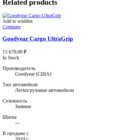
Related products
Add to wishlist
Compare
Goodyear Cargo UltraGrip
15 670,00
₽
In Stock
Производитель
Goodyear
(США)
Тип автомобиля
Легкогрузовые автомобили
Сезонность
Зимние
Шипы
—
В продаже с
2010 г.