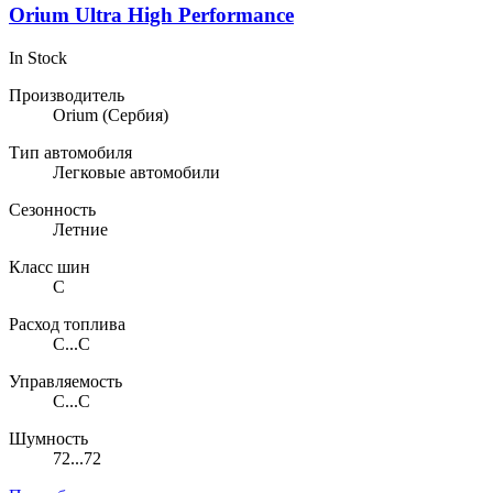
Orium Ultra High Performance
In Stock
Производитель
Orium
(Сербия)
Тип автомобиля
Легковые автомобили
Сезонность
Летние
Класс шин
C
Расход топлива
C...C
Управляемость
C...C
Шумность
72...72