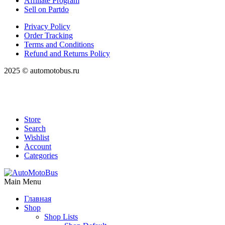
Affiliate Program
Sell on Partdo
Privacy Policy
Order Tracking
Terms and Conditions
Refund and Returns Policy
2025 © automotobus.ru
Store
Search
Wishlist
Account
Categories
Main Menu
Главная
Shop
Shop Lists