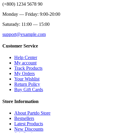
(+800) 1234 5678 90
Monday — Friday: 9:00-20:00
Saturady: 11:00 — 15:00
support@example.com
Customer Service
Help Center
My account
Track Products
My Orders
Your Wishlist
Return Policy
Buy Gift Cards
Store Information
About Partdo Store
Bestsellers
Latest Products
New Discounts