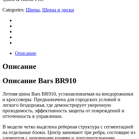
Categories:
Шины
,
Шины и диски
Описание
Описание
Описание Bars BR910
Летняя шина Bars BR910, устанавливаемая на внедорожники
и кроссоверы. Предназначена для городских условий и
легкого бездорожья, где демонстрирует уверенную
проходимость, эффективность защиты от повреждений и
отточенность в управлении.
В модели четко выделена реберная структура с сегментацией
на отдельные блоки. Центр занимают три ребра, состоящие из
элементов с неровными краями и дополнительными