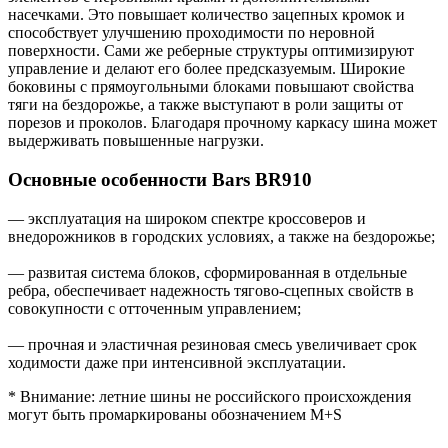
насечками. Это повышает количество зацепных кромок и
способствует улучшению проходимости по неровной
поверхности. Сами же реберные структуры оптимизируют
управление и делают его более предсказуемым. Широкие
боковины с прямоугольными блоками повышают свойства
тяги на бездорожье, а также выступают в роли защиты от
порезов и проколов. Благодаря прочному каркасу шина может
выдерживать повышенные нагрузки.
Основные особенности Bars BR910
— эксплуатация на широком спектре кроссоверов и
внедорожников в городских условиях, а также на бездорожье;
— развитая система блоков, сформированная в отдельные
ребра, обеспечивает надежность тягово-сцепных свойств в
совокупности с отточенным управлением;
— прочная и эластичная резиновая смесь увеличивает срок
ходимости даже при интенсивной эксплуатации.
* Внимание: летние шины не российского происхождения
могут быть промаркированы обозначением M+S