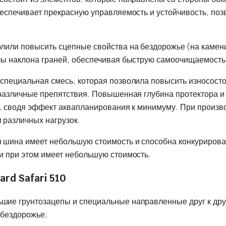
беспечивает прекрасную управляемость и устойчивость, по
или повысить сцепные свойства на бездорожье (на каменис
лы наклона граней, обеспечивая быструю самоочищаемость,
специальная смесь, которая позволила повысить износосто
 различные препятствия. Повышенная глубина протектора 
а, сводя эффект аквапланирования к минимуму. При произв
 различных нагрузок.
 шина имеет небольшую стоимость и способна конкурирова
и при этом имеет небольшую стоимость.
rd Safari 510
шие грунтозацепы и специальные направленные друг к др
 бездорожье;