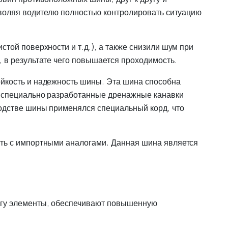
зволяя водителю полностью контролировать ситуацию
той поверхности и т.д.), а также снизили шум при
 в результате чего повышается проходимость.
йкость и надежность шины. Эта шина способна
и специально разработанные дренажные канавки
одстве шины применялся специальный корд, что
ть с импортными аналогами. Данная шина является
угу элементы, обеспечивают повышенную