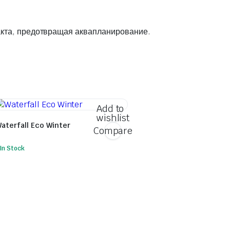
акта, предотвращая аквапланирование.
Add to
wishlist
aterfall Eco Winter
Compare
In Stock