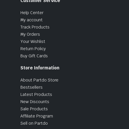
Customer Service
Help Center
My account
Track Products
My Orders
Your Wishlist
Return Policy
Buy Gift Cards
Store Information
About Partdo Store
Bestsellers
Latest Products
New Discounts
Sale Products
Affiliate Program
Sell on Partdo