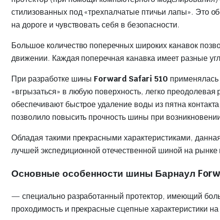
стилизованных под «трехпалчатые птичьи лапы». Это о
на дороге и чувствовать себя в безопасности.
Большое количество поперечных широких канавок позвол
движении. Каждая поперечная канавка имеет разные уг
При разработке шины
Forward Safari 510
применялась 
«вгрызаться» в любую поверхность, легко преодолевая
обеспечивают быстрое удаление воды из пятна контакт
позволило повысить прочность шины при возникновении
Обладая такими прекрасными характеристиками, данная
лучшей экспедиционной отечественной шиной на рынке 
Основные особенности шины Барнаул Forwa
— специально разработанный протектор, имеющий боль
проходимость и прекрасные сцепные характеристики на