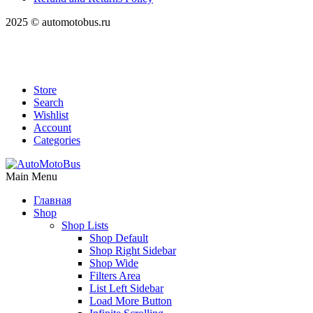
2025 © automotobus.ru
Store
Search
Wishlist
Account
Categories
Main Menu
Главная
Shop
Shop Lists
Shop Default
Shop Right Sidebar
Shop Wide
Filters Area
List Left Sidebar
Load More Button