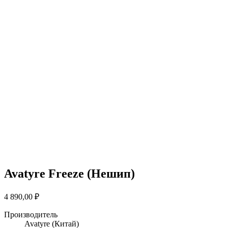
Avatyre Freeze (Нешип)
4 890,00
₽
Производитель
Avatyre
(Китай)