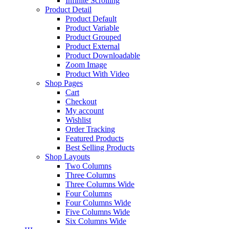
Infinite Scrolling
Product Detail
Product Default
Product Variable
Product Grouped
Product External
Product Downloadable
Zoom Image
Product With Video
Shop Pages
Cart
Checkout
My account
Wishlist
Order Tracking
Featured Products
Best Selling Products
Shop Layouts
Two Columns
Three Columns
Three Columns Wide
Four Columns
Four Columns Wide
Five Columns Wide
Six Columns Wide