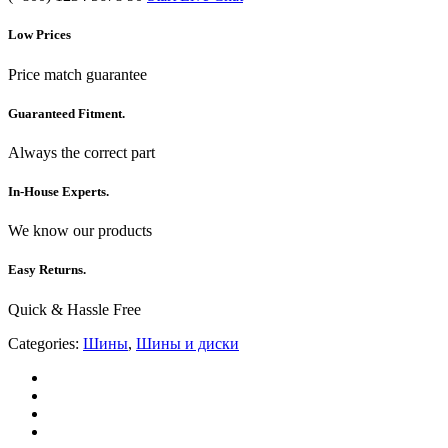
Low Prices
Price match guarantee
Guaranteed Fitment.
Always the correct part
In-House Experts.
We know our products
Easy Returns.
Quick & Hassle Free
Categories:
Шины
,
Шины и диски