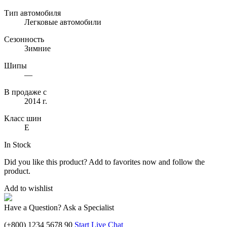
Тип автомобиля
Легковые автомобили
Сезонность
Зимние
Шипы
—
В продаже с
2014 г.
Класс шин
E
In Stock
Did you like this product? Add to favorites now and follow the
product.
Add to wishlist
Have a Question? Ask a Specialist
(+800) 1234 5678 90
Start Live Chat