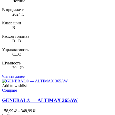
Летние
В продаже с
2024 г.
Класс шин
B
Расход топлива
B...B
Управляемость
C...C
Шумность
70...70
Читать далее
Add to wishlist
Compare
GENERAL® — ALTIMAX 365AW
Диапазон
158,99
₽
–
348,99
₽
цен: