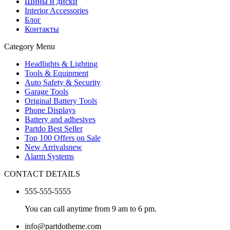
Шины и диски
Interior Accessories
Блог
Контакты
Category Menu
Headlights & Lighting
Tools & Equipment
Auto Safety & Security
Garage Tools
Original Battery Tools
Phone Displays
Battery and adhesives
Partdo Best Seller
Top 100 Offers on Sale
New Arrivals
new
Alarm Systems
CONTACT DETAILS
555-555-5555
You can call anytime from 9 am to 6 pm.
info@partdotheme.com