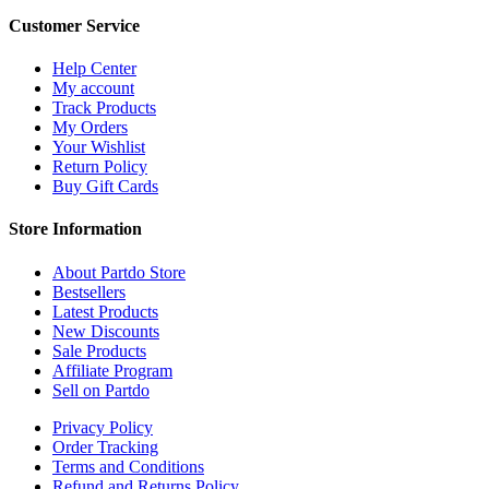
Customer Service
Help Center
My account
Track Products
My Orders
Your Wishlist
Return Policy
Buy Gift Cards
Store Information
About Partdo Store
Bestsellers
Latest Products
New Discounts
Sale Products
Affiliate Program
Sell on Partdo
Privacy Policy
Order Tracking
Terms and Conditions
Refund and Returns Policy