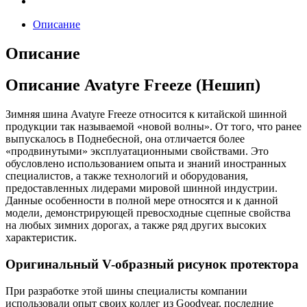
Описание
Описание
Описание Avatyre Freeze (Нешип)
Зимняя шина Avatyre Freeze относится к китайской шинной
продукции так называемой «новой волны». От того, что ранее
выпускалось в Поднебесной, она отличается более
«продвинутыми» эксплуатационными свойствами. Это
обусловлено использованием опыта и знаний иностранных
специалистов, а также технологий и оборудования,
предоставленных лидерами мировой шинной индустрии.
Данные особенности в полной мере относятся и к данной
модели, демонстрирующей превосходные сцепные свойства
на любых зимних дорогах, а также ряд других высоких
характеристик.
Оригинальный V-образный рисунок протектора
При разработке этой шины специалисты компании
использовали опыт своих коллег из Goodyear, последние