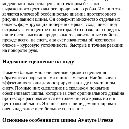
модели которых оснащены протектором без ярко
выраженного центрального продольного ребра. Именно это
является ключевой особенностью дизайна протекторного
рисунка данной шины. Он содержит множество отдельных
блоков, формирующих поперечные ряды, сходящиеся под
острым углом в центре протектора. Это позволило придать
шине очень высокие продольные тягово-сцепные свойства,
прежде всего, на снегу, а за счет значительной жесткости
блоков – курсовую устойчивость, быстрые и точные реакции
на повороты руля.
Надежное сцепление на льду
Помимо блоков многочисленные кромки сцепления
образуются прорезанными в них ламелями. Наибольшую
эффективность они демонстрируют на льду и укатанном
снегу. Помимо них сцепление на скользком покрытии
обеспечивают шипы, которые за счет оригинального дизайна
протектора располагаются не только по его краям, но и в
центральной части. Это позволяет шине демонстрировать
очень надежное и стабильное сцепление.
Основные особенности шины Avatyre Freeze