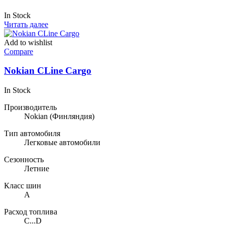
In Stock
Читать далее
Add to wishlist
Compare
Nokian CLine Cargo
In Stock
Производитель
Nokian
(Финляндия)
Тип автомобиля
Легковые автомобили
Сезонность
Летние
Класс шин
A
Расход топлива
C...D