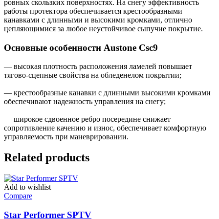
ровных скользких поверхностях. На снегу эффективность
работы протектора обеспечивается крестообразными
канавками с длинными и высокими кромками, отлично
цепляющимися за любое неустойчивое сыпучие покрытие.
Основные особенности Austone Csc9
— высокая плотность расположения ламелей повышает
тягово-сцепные свойства на обледенелом покрытии;
— крестообразные канавки с длинными высокими кромками
обеспечивают надежность управления на снегу;
— широкое сдвоенное ребро посередине снижает
сопротивление качению и износ, обеспечивает комфортную
управляемость при маневрировании.
Related products
Add to wishlist
Compare
Star Performer SPTV