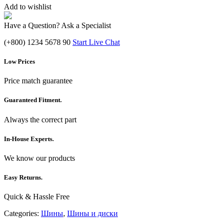
Add to wishlist
Have a Question? Ask a Specialist
(+800) 1234 5678 90
Start Live Chat
Low Prices
Price match guarantee
Guaranteed Fitment.
Always the correct part
In-House Experts.
We know our products
Easy Returns.
Quick & Hassle Free
Categories:
Шины
,
Шины и диски