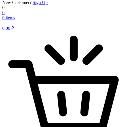
New Customer?
Sign Up
0
0
0 items
0,00
₽