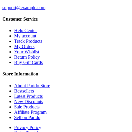
support@example.com
Customer Service
Help Center
My account
Track Products
My Orders
Your Wishlist
Return Policy
Buy Gift Cards
Store Information
About Partdo Store
Bestsellers
Latest Products
New Discounts
Sale Products
Affiliate Program
Sell on Partdo
Privacy Policy