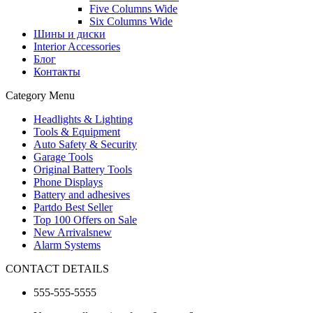
Five Columns Wide
Six Columns Wide
Шины и диски
Interior Accessories
Блог
Контакты
Category Menu
Headlights & Lighting
Tools & Equipment
Auto Safety & Security
Garage Tools
Original Battery Tools
Phone Displays
Battery and adhesives
Partdo Best Seller
Top 100 Offers on Sale
New Arrivals
new
Alarm Systems
CONTACT DETAILS
555-555-5555