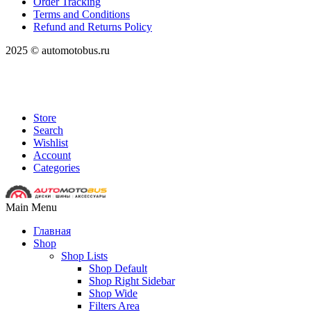
Order Tracking
Terms and Conditions
Refund and Returns Policy
2025 © automotobus.ru
Store
Search
Wishlist
Account
Categories
Main Menu
Главная
Shop
Shop Lists
Shop Default
Shop Right Sidebar
Shop Wide
Filters Area