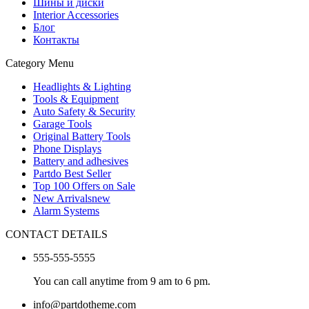
Шины и диски
Interior Accessories
Блог
Контакты
Category Menu
Headlights & Lighting
Tools & Equipment
Auto Safety & Security
Garage Tools
Original Battery Tools
Phone Displays
Battery and adhesives
Partdo Best Seller
Top 100 Offers on Sale
New Arrivals
new
Alarm Systems
CONTACT DETAILS
555-555-5555
You can call anytime from 9 am to 6 pm.
info@partdotheme.com