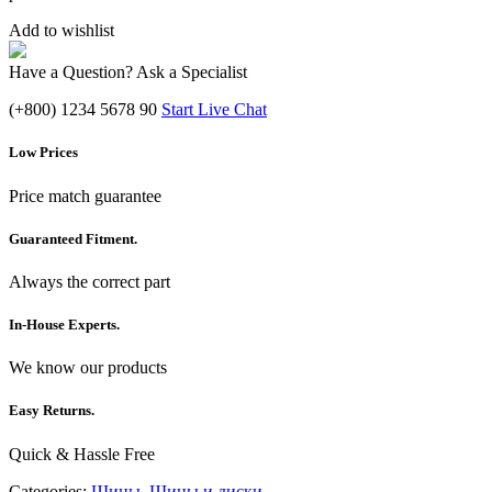
Add to wishlist
Have a Question? Ask a Specialist
(+800) 1234 5678 90
Start Live Chat
Low Prices
Price match guarantee
Guaranteed Fitment.
Always the correct part
In-House Experts.
We know our products
Easy Returns.
Quick & Hassle Free
Categories:
Шины
,
Шины и диски