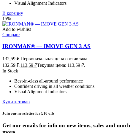
Visual Alignment Indicators
В корзину
15%
Add to wishlist
Compare
IRONMAN® — IMOVE GEN 3 AS
132,59
₽
Первоначальная цена составляла
132,59 ₽.
113,59
₽
Текущая цена: 113,59 ₽.
In Stock
Best-in-class all-around performance
Confident driving in all weather conditions
Visual Alignment Indicators
Купить товар
Join our newsletter for £10 offs
Get our emails for info on new items, sales and much
more.