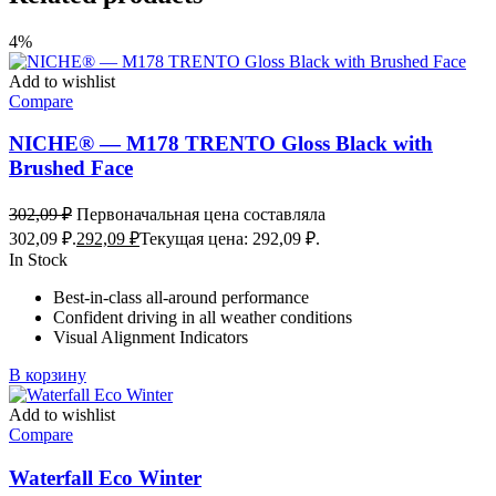
4%
Add to wishlist
Compare
NICHE® — M178 TRENTO Gloss Black with
Brushed Face
302,09
₽
Первоначальная цена составляла
302,09 ₽.
292,09
₽
Текущая цена: 292,09 ₽.
In Stock
Best-in-class all-around performance
Confident driving in all weather conditions
Visual Alignment Indicators
В корзину
Add to wishlist
Compare
Waterfall Eco Winter