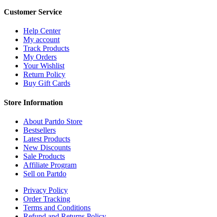
Customer Service
Help Center
My account
Track Products
My Orders
Your Wishlist
Return Policy
Buy Gift Cards
Store Information
About Partdo Store
Bestsellers
Latest Products
New Discounts
Sale Products
Affiliate Program
Sell on Partdo
Privacy Policy
Order Tracking
Terms and Conditions
Refund and Returns Policy