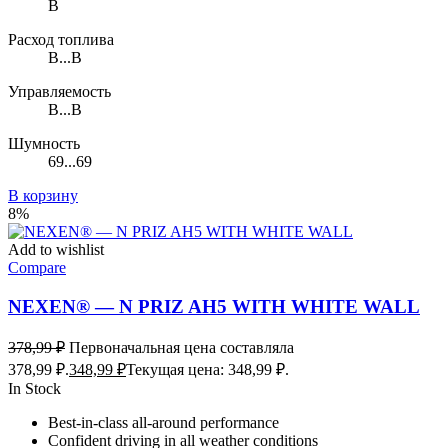
B
Расход топлива
B...B
Управляемость
B...B
Шумность
69...69
В корзину
8%
Add to wishlist
Compare
NEXEN® — N PRIZ AH5 WITH WHITE WALL
378,99
₽
Первоначальная цена составляла
378,99 ₽.
348,99
₽
Текущая цена: 348,99 ₽.
In Stock
Best-in-class all-around performance
Confident driving in all weather conditions