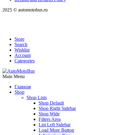
2025 © automotobus.ru
Store
Search
Wishlist
Account
Categories
Main Menu
Главная
Shop
Shop Lists
Shop Default
Shop Right Sidebar
Shop Wide
Filters Area
List Left Sidebar
Load More Button