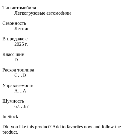
Тип автомобиля
Легкогрузовые автомобили
Сезонность
Летние
В продаже с
2025 г.
Класс шин
D
Расход топлива
C…D
Управляемость
A…A
Шумность
67…67
In Stock
Did you like this product? Add to favorites now and follow the
product.