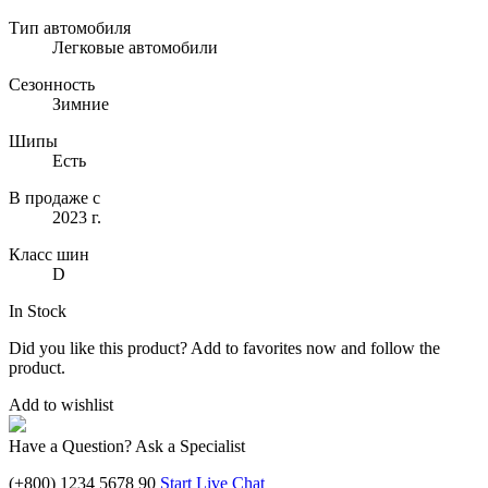
Тип автомобиля
Легковые автомобили
Сезонность
Зимние
Шипы
Есть
В продаже с
2023 г.
Класс шин
D
In Stock
Did you like this product? Add to favorites now and follow the
product.
Add to wishlist
Have a Question? Ask a Specialist
(+800) 1234 5678 90
Start Live Chat