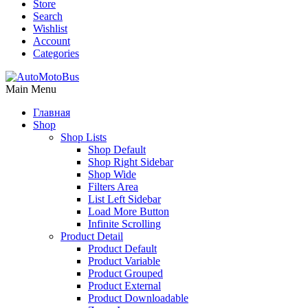
Store
Search
Wishlist
Account
Categories
Main Menu
Главная
Shop
Shop Lists
Shop Default
Shop Right Sidebar
Shop Wide
Filters Area
List Left Sidebar
Load More Button
Infinite Scrolling
Product Detail
Product Default
Product Variable
Product Grouped
Product External
Product Downloadable