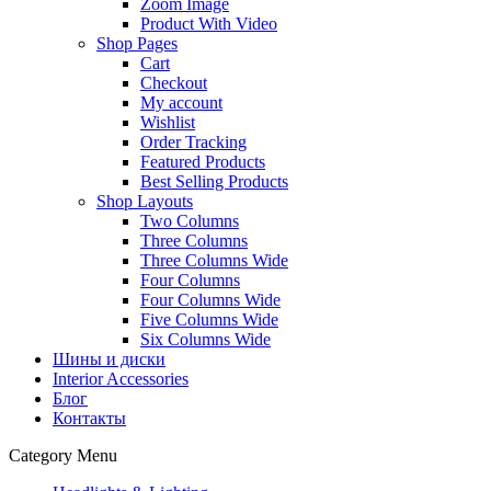
Zoom Image
Product With Video
Shop Pages
Cart
Checkout
My account
Wishlist
Order Tracking
Featured Products
Best Selling Products
Shop Layouts
Two Columns
Three Columns
Three Columns Wide
Four Columns
Four Columns Wide
Five Columns Wide
Six Columns Wide
Шины и диски
Interior Accessories
Блог
Контакты
Category Menu