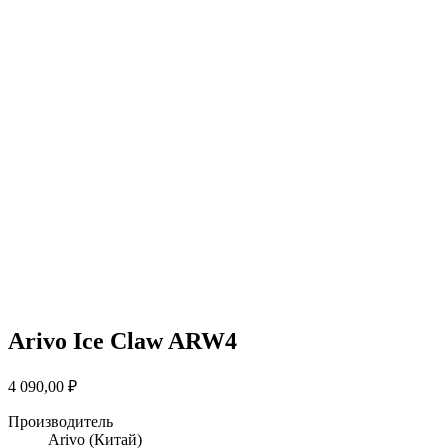
Arivo Ice Claw ARW4
4 090,00
₽
Производитель
Arivo
(Китай)