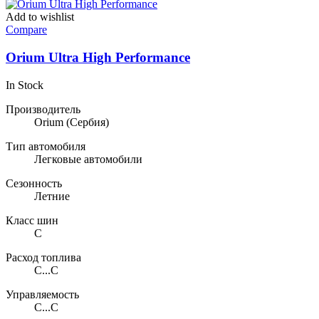
Add to wishlist
Compare
Orium Ultra High Performance
In Stock
Производитель
Orium
(Сербия)
Тип автомобиля
Легковые автомобили
Сезонность
Летние
Класс шин
C
Расход топлива
C...C
Управляемость
C...C