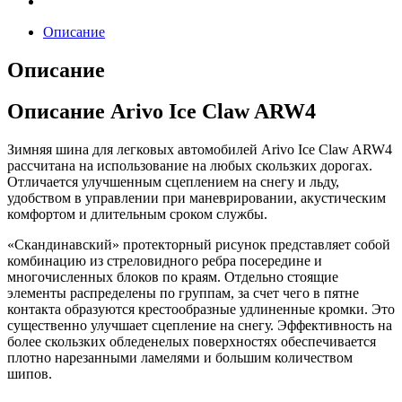
Описание
Описание
Описание Arivo Ice Claw ARW4
Зимняя шина для легковых автомобилей Arivo Ice Claw ARW4
рассчитана на использование на любых скользких дорогах.
Отличается улучшенным сцеплением на снегу и льду,
удобством в управлении при маневрировании, акустическим
комфортом и длительным сроком службы.
«Скандинавский» протекторный рисунок представляет собой
комбинацию из стреловидного ребра посередине и
многочисленных блоков по краям. Отдельно стоящие
элементы распределены по группам, за счет чего в пятне
контакта образуются крестообразные удлиненные кромки. Это
существенно улучшает сцепление на снегу. Эффективность на
более скользких обледенелых поверхностях обеспечивается
плотно нарезанными ламелями и большим количеством
шипов.