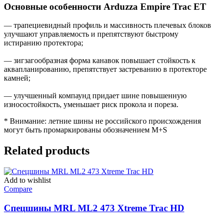
Основные особенности Arduzza Empire Trac ET
— трапециевидный профиль и массивность плечевых блоков
улучшают управляемость и препятствуют быстрому
истиранию протектора;
— зигзагообразная форма канавок повышает стойкость к
аквапланированию, препятствует застреванию в протекторе
камней;
— улучшенный компаунд придает шине повышенную
износостойкость, уменьшает риск прокола и пореза.
* Внимание: летние шины не российского происхождения
могут быть промаркированы обозначением M+S
Related products
Add to wishlist
Compare
Спецшины MRL ML2 473 Xtreme Trac HD