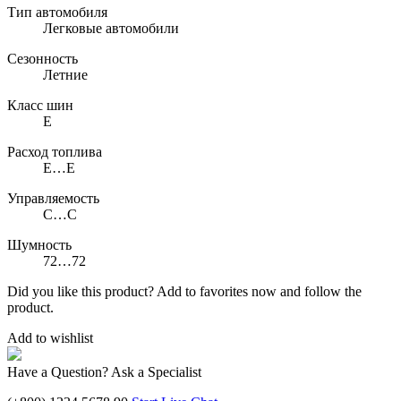
Тип автомобиля
Легковые автомобили
Сезонность
Летние
Класс шин
E
Расход топлива
E…E
Управляемость
C…C
Шумность
72…72
Did you like this product? Add to favorites now and follow the
product.
Add to wishlist
Have a Question? Ask a Specialist