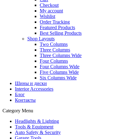
Checkout
My account
Wishlist
Order Tracking
Featured Products
Best Selling Products
Shop Layouts
Two Columns
Three Columns
Three Columns Wide
Four Columns
Four Columns Wide
Five Columns Wide
Six Columns Wide
Шины и диски
Interior Accessories
Блог
Контакты
Category Menu
Headlights & Lighting
Tools & Equipment
Auto Safety & Security
Garage Tools