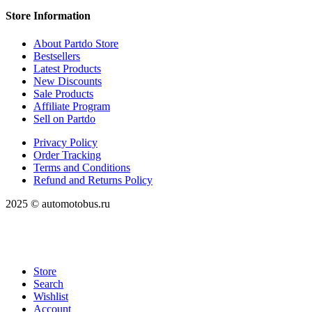
Store Information
About Partdo Store
Bestsellers
Latest Products
New Discounts
Sale Products
Affiliate Program
Sell on Partdo
Privacy Policy
Order Tracking
Terms and Conditions
Refund and Returns Policy
2025 © automotobus.ru
Store
Search
Wishlist
Account