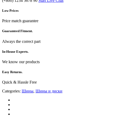
(+800) 1234 5678 90
Start Live Chat
Low Prices
Price match guarantee
Guaranteed Fitment.
Always the correct part
In-House Experts.
We know our products
Easy Returns.
Quick & Hassle Free
Categories:
Шины
,
Шины и диски