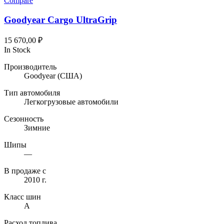
Compare
Goodyear Cargo UltraGrip
15 670,00
₽
In Stock
Производитель
Goodyear
(США)
Тип автомобиля
Легкогрузовые автомобили
Сезонность
Зимние
Шипы
—
В продаже с
2010 г.
Класс шин
A
Расход топлива