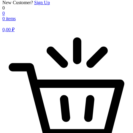
New Customer?
Sign Up
0
0
0 items
0,00
₽