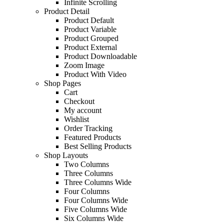
Infinite Scrolling
Product Detail
Product Default
Product Variable
Product Grouped
Product External
Product Downloadable
Zoom Image
Product With Video
Shop Pages
Cart
Checkout
My account
Wishlist
Order Tracking
Featured Products
Best Selling Products
Shop Layouts
Two Columns
Three Columns
Three Columns Wide
Four Columns
Four Columns Wide
Five Columns Wide
Six Columns Wide