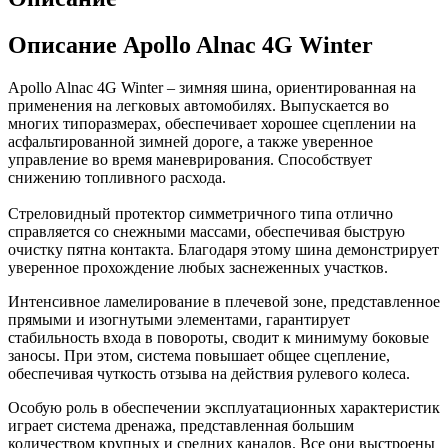
Описание Apollo Alnac 4G Winter
Apollo Alnac 4G Winter – зимняя шина, ориентированная на
применения на легковых автомобилях. Выпускается во
многих типоразмерах, обеспечивает хорошее сцеплении на
асфальтированной зимней дороге, а также уверенное
управление во время маневрирования. Способствует
снижению топливного расхода.
Стреловидный протектор симметричного типа отлично
справляется со снежными массами, обеспечивая быструю
очистку пятна контакта. Благодаря этому шина демонстрирует
уверенное прохождение любых заснеженных участков.
Интенсивное ламелирование в плечевой зоне, представленное
прямыми и изогнутыми элементами, гарантирует
стабильность входа в повороты, сводит к минимуму боковые
заносы. При этом, система повышает общее сцепление,
обеспечивая чуткость отзыва на действия рулевого колеса.
Особую роль в обеспечении эксплуатационных характеристик
играет система дренажа, представленная большим
количеством крупных и средних каналов. Все они выстроены