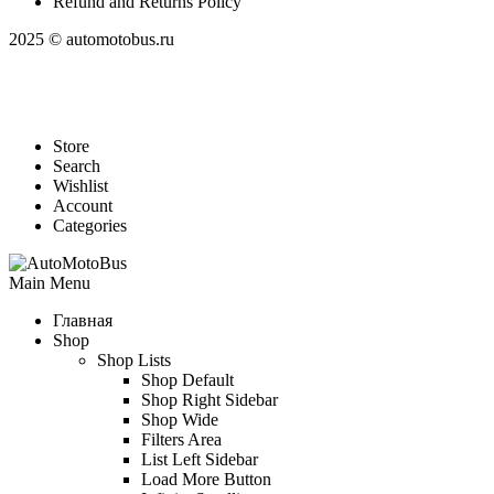
Refund and Returns Policy
2025 © automotobus.ru
Store
Search
Wishlist
Account
Categories
Main Menu
Главная
Shop
Shop Lists
Shop Default
Shop Right Sidebar
Shop Wide
Filters Area
List Left Sidebar
Load More Button