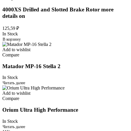
4000XS Drilled and Slotted Brake Rotor more
details on
125,59
₽
In Stock
В корзину
Add to wishlist
Compare
Matador MP-16 Stella 2
In Stock
Читать далее
Add to wishlist
Compare
Orium Ultra High Performance
In Stock
Читать далее