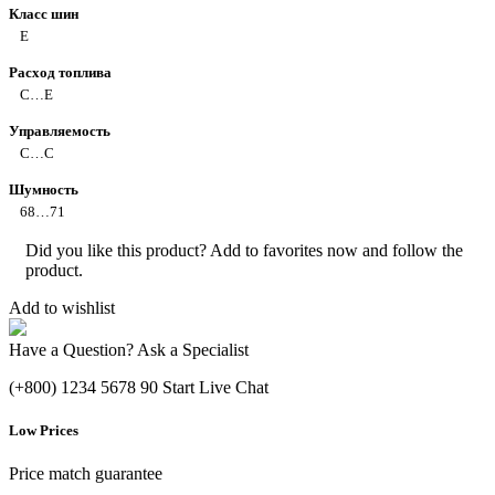
Класс шин
E
Расход топлива
C…E
Управляемость
C…C
Шумность
68…71
Did you like this product? Add to favorites now and follow the
product.
Add to wishlist
Have a Question? Ask a Specialist
(+800) 1234 5678 90
Start Live Chat
Low Prices
Price match guarantee