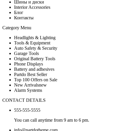
Шины и диски
Interior Accessories
Блог
Контакты
Category Menu
Headlights & Lighting
Tools & Equipment
Auto Safety & Security
Garage Tools
Original Battery Tools
Phone Displays
Battery and adhesives
Partdo Best Seller
Top 100 Offers on Sale
New Arrivals
new
Alarm Systems
CONTACT DETAILS
555-555-5555
You can call anytime from 9 am to 6 pm.
info@partdotheme.com