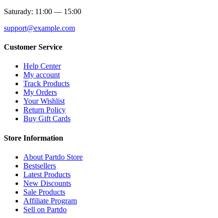
Saturady: 11:00 — 15:00
support@example.com
Customer Service
Help Center
My account
Track Products
My Orders
Your Wishlist
Return Policy
Buy Gift Cards
Store Information
About Partdo Store
Bestsellers
Latest Products
New Discounts
Sale Products
Affiliate Program
Sell on Partdo