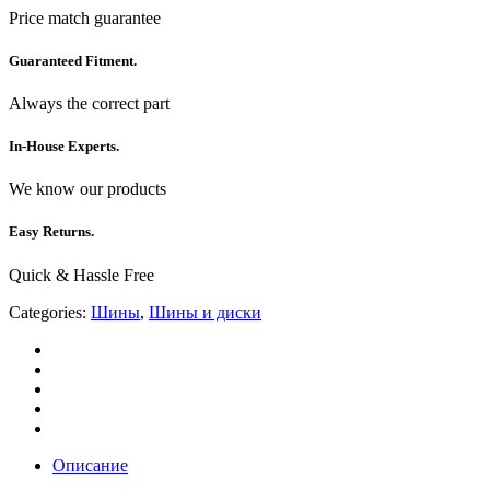
Price match guarantee
Guaranteed Fitment.
Always the correct part
In-House Experts.
We know our products
Easy Returns.
Quick & Hassle Free
Categories:
Шины
,
Шины и диски
Описание