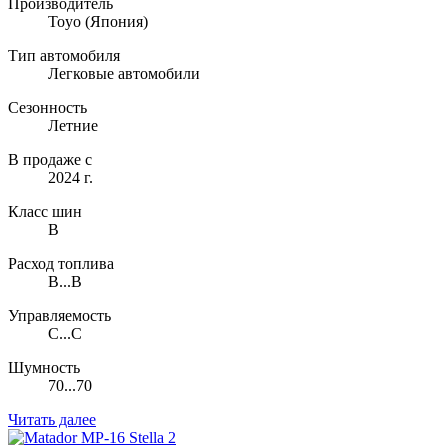
Производитель
Toyo
(Япония)
Тип автомобиля
Легковые автомобили
Сезонность
Летние
В продаже с
2024 г.
Класс шин
B
Расход топлива
B...B
Управляемость
C...C
Шумность
70...70
Читать далее