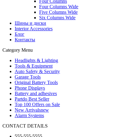
Four Columns
Four Columns Wide
Five Columns Wide
Six Columns Wide
Шины и диски
Interior Accessories
Блог
Контакты
Category Menu
Headlights & Lighting
Tools & Equipment
Auto Safety & Security
Garage Tools
Original Battery Tools
Phone Displays
Battery and adhesives
Partdo Best Seller
Top 100 Offers on Sale
New Arrivals
new
Alarm Systems
CONTACT DETAILS
555-555-5555