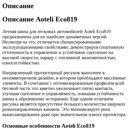
Описание
Описание Aoteli Eco819
Летняя шина для легковых автомобилей Aoteli Eco819
предназначена для их наиболее динамичных версий.
Несмотря на это, отличается сбалансированными
эксплуатационными свойствами, демонстрируя спортивную
отточенность в управлении и устойчивое сцепление на
высокой скорости, наряду с топливной экономичностью,
износостойкостью.
Направленный протекторный рисунок выполнен в
несимметричном дизайне, в котором преобладают массивные
элементы. В сочетании с оптимизированным профилем всей
беговой части это заметно увеличивает пятно контакта,
улучшая сцепление и управляемость, повышая устойчивость
шины к абразивному истиранию. Еще одним отличием
рисунка является присутствие большого количества широких
разнонаправленных канавок. Это минимизирует риск
аквапланирования даже при значительном износе протектора.
Основные особенности Aoteli Eco819