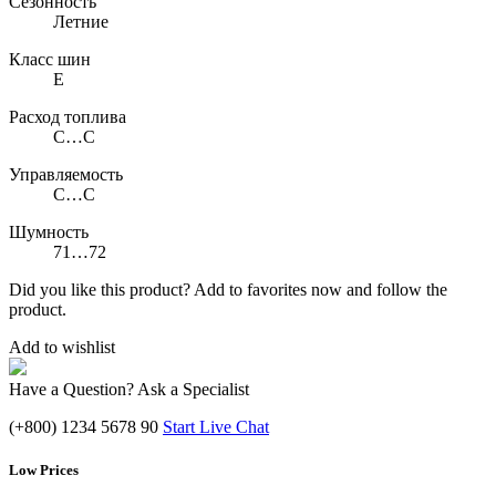
Сезонность
Летние
Класс шин
E
Расход топлива
C…C
Управляемость
C…C
Шумность
71…72
Did you like this product? Add to favorites now and follow the
product.
Add to wishlist
Have a Question? Ask a Specialist
(+800) 1234 5678 90
Start Live Chat
Low Prices