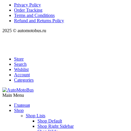
Privacy Policy
Order Tracking
Terms and Conditions
Refund and Returns Policy
2025 © automotobus.ru
Store
Search
Wishlist
Account
Categories
Main Menu
Главная
Shop
Shop Lists
Shop Default
Shop Right Sidebar