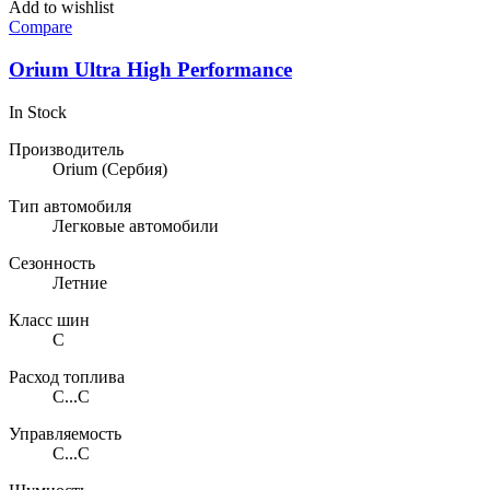
Add to wishlist
Compare
Orium Ultra High Performance
In Stock
Производитель
Orium
(Сербия)
Тип автомобиля
Легковые автомобили
Сезонность
Летние
Класс шин
C
Расход топлива
C...C
Управляемость
C...C