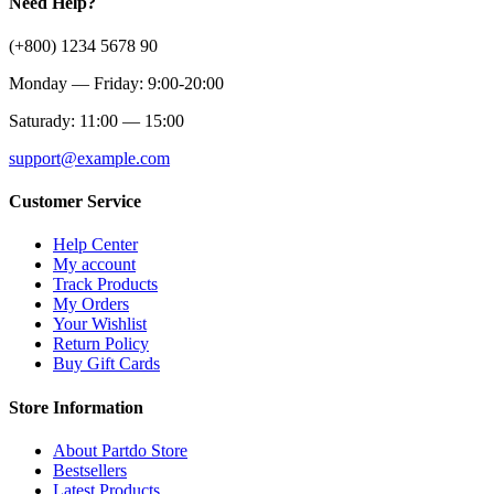
Need Help?
(+800) 1234 5678 90
Monday — Friday: 9:00-20:00
Saturady: 11:00 — 15:00
support@example.com
Customer Service
Help Center
My account
Track Products
My Orders
Your Wishlist
Return Policy
Buy Gift Cards
Store Information
About Partdo Store
Bestsellers
Latest Products