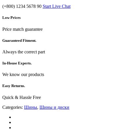
(+800) 1234 5678 90
Start Live Chat
Low Prices
Price match guarantee
Guaranteed Fitment.
Always the correct part
In-House Experts.
We know our products
Easy Returns.
Quick & Hassle Free
Categories:
Шины
,
Шины и диски