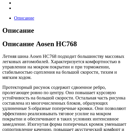
Описание
Описание
Описание Aosen HC768
Летняя шина Aosen HC768 подходит большинству массовых
легковых автомобилей. Характеризуется комфортностью в
управлении на мокром покрытии и при торможении,
стабильностью сцепления на большой скорости, тихим и
мягким ходом.
Протекторный рисунок содержит сдвоенное ребро,
пролегающее ровно по центру. Оно повышает курсовую
устойчивость на большой скорости. Остальная часть рисунка
составлена из многочисленных блоков, образующих
удлиненные S-образные поперечные кромки. Они позволяют
эффективно реализовывать тяговое усилие на мокром
покрытии и обеспечивают в таких условиях интенсивное
замедление. Изогнутая форма поперечных кромок уменьшает
сопротивление качению, повышает акустический комфорт и