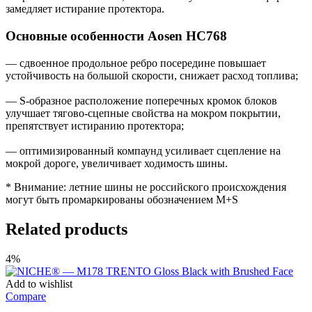
замедляет истирание протектора.
Основные особенности Aosen HC768
— сдвоенное продольное ребро посередине повышает
устойчивость на большой скорости, снижает расход топлива;
— S-образное расположение поперечных кромок блоков
улучшает тягово-сцепные свойства на мокром покрытии,
препятствует истиранию протектора;
— оптимизированный компаунд усиливает сцепление на
мокрой дороге, увеличивает ходимость шины.
* Внимание: летние шины не российского происхождения
могут быть промаркированы обозначением M+S
Related products
4%
Add to wishlist
Compare