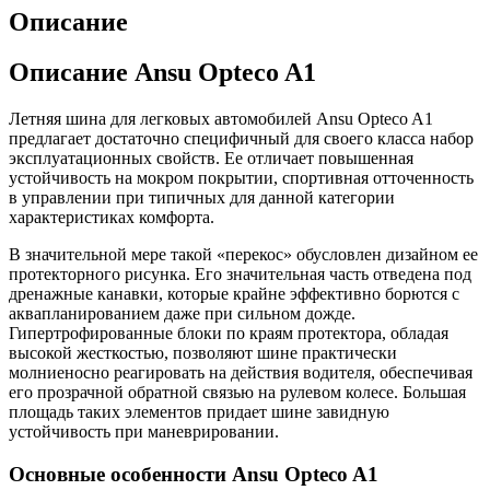
Описание
Описание Ansu Opteco A1
Летняя шина для легковых автомобилей Ansu Opteco A1
предлагает достаточно специфичный для своего класса набор
эксплуатационных свойств. Ее отличает повышенная
устойчивость на мокром покрытии, спортивная отточенность
в управлении при типичных для данной категории
характеристиках комфорта.
В значительной мере такой «перекос» обусловлен дизайном ее
протекторного рисунка. Его значительная часть отведена под
дренажные канавки, которые крайне эффективно борются с
аквапланированием даже при сильном дожде.
Гипертрофированные блоки по краям протектора, обладая
высокой жесткостью, позволяют шине практически
молниеносно реагировать на действия водителя, обеспечивая
его прозрачной обратной связью на рулевом колесе. Большая
площадь таких элементов придает шине завидную
устойчивость при маневрировании.
Основные особенности Ansu Opteco A1