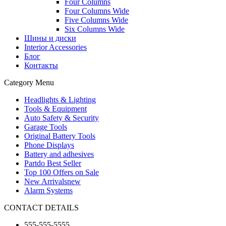
Four Columns
Four Columns Wide
Five Columns Wide
Six Columns Wide
Шины и диски
Interior Accessories
Блог
Контакты
Category Menu
Headlights & Lighting
Tools & Equipment
Auto Safety & Security
Garage Tools
Original Battery Tools
Phone Displays
Battery and adhesives
Partdo Best Seller
Top 100 Offers on Sale
New Arrivals
new
Alarm Systems
CONTACT DETAILS
555-555-5555