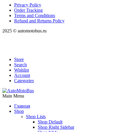
Privacy Policy
Order Tracking
Terms and Conditions
Refund and Returns Policy
2025 © automotobus.ru
Store
Search
Wishlist
Account
Categories
Main Menu
Главная
Shop
Shop Lists
Shop Default
Shop Right Sidebar