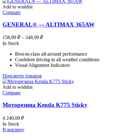
Add to wishlist
Compare
GENERAL® — ALTIMAX 365AW
Диапазон
158,99
₽
–
348,99
₽
цен:
In Stock
158,99 ₽
Best-in-class all-around performance
–
Confident driving in all weather conditions
348,99 ₽
Visual Alignment Indicators
Просмотр товаров
Add to wishlist
Compare
Моторезина Kenda K775 Sticky
4 240,00
₽
In Stock
В корзину