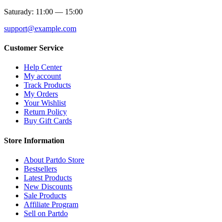
Saturady: 11:00 — 15:00
support@example.com
Customer Service
Help Center
My account
Track Products
My Orders
Your Wishlist
Return Policy
Buy Gift Cards
Store Information
About Partdo Store
Bestsellers
Latest Products
New Discounts
Sale Products
Affiliate Program
Sell on Partdo