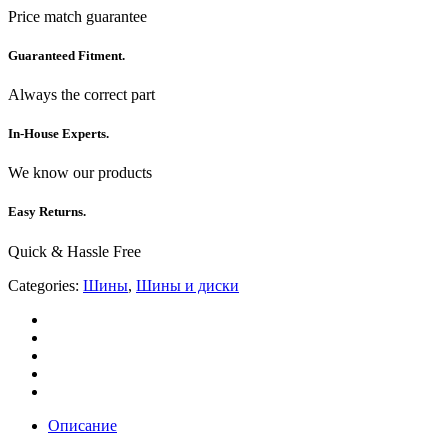
Price match guarantee
Guaranteed Fitment.
Always the correct part
In-House Experts.
We know our products
Easy Returns.
Quick & Hassle Free
Categories:
Шины
,
Шины и диски
Описание