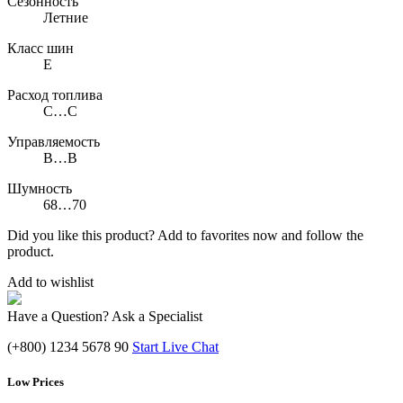
Сезонность
Летние
Класс шин
E
Расход топлива
C…C
Управляемость
B…B
Шумность
68…70
Did you like this product? Add to favorites now and follow the
product.
Add to wishlist
Have a Question? Ask a Specialist
(+800) 1234 5678 90
Start Live Chat
Low Prices