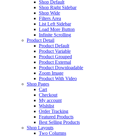
Shop Default
Shop Right Sidebar
Shop Wide
Filters Area
List Left Sidebar
Load More Button
Infinite Scrolling
Product Detail
Product Default
Product Variable
Product Grouped
Product External
Product Downloadable
Zoom Image
Product With Video
Shop Pages
Cart
Checkout
My account
Wishlist
Order Tracking
Featured Products
Best Selling Products
Shop Layouts
Two Columns