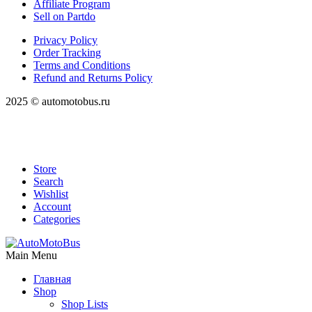
Affiliate Program
Sell on Partdo
Privacy Policy
Order Tracking
Terms and Conditions
Refund and Returns Policy
2025 © automotobus.ru
Store
Search
Wishlist
Account
Categories
Main Menu
Главная
Shop
Shop Lists