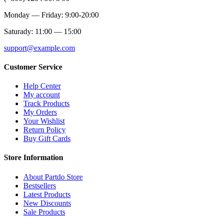
Monday — Friday: 9:00-20:00
Saturady: 11:00 — 15:00
support@example.com
Customer Service
Help Center
My account
Track Products
My Orders
Your Wishlist
Return Policy
Buy Gift Cards
Store Information
About Partdo Store
Bestsellers
Latest Products
New Discounts
Sale Products