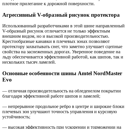
плотное прилегание к дорожной поверхности.
Агрессивный V-образный рисунок протектора
Использованный разработчиками в этой шине направленный
V-образный рисунок отличается не только эффектным
внешним видом, но и высокой производительностью.
Крестообразные канавки в плечевых зонах позволяют
протектору захватывать снег, что заметно улучшает сцепные
свойства на заснеженных дорогах. Уверенное поведение на
льду обеспечивается эффективной работой, как шипов, так и
нескольких тысяч ламелей.
Основные особенности шины Amtel NordMaster
Evo
— отличная производительность на обледенелом покрытии
благодаря эффективной работе шипов и ламелей;
— непрерывное продольное ребро в центре и широкие блоки
плечевых зон улучшают точность управления и курсовую
устойчивость;
— высокая эффективность при ускорении и торможении на