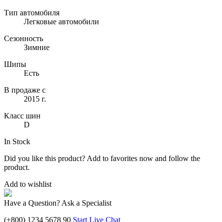
Тип автомобиля
Легковые автомобили
Сезонность
Зимние
Шипы
Есть
В продаже с
2015 г.
Класс шин
D
In Stock
Did you like this product? Add to favorites now and follow the
product.
Add to wishlist
Have a Question? Ask a Specialist
(+800) 1234 5678 90
Start Live Chat