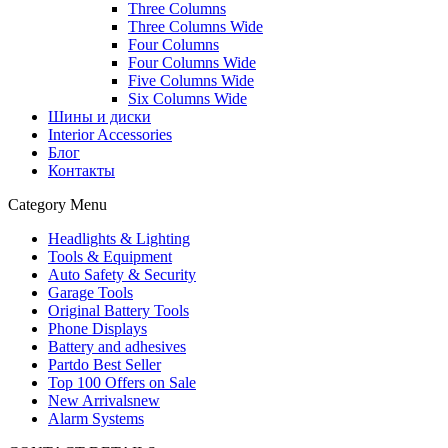
Three Columns
Three Columns Wide
Four Columns
Four Columns Wide
Five Columns Wide
Six Columns Wide
Шины и диски
Interior Accessories
Блог
Контакты
Category Menu
Headlights & Lighting
Tools & Equipment
Auto Safety & Security
Garage Tools
Original Battery Tools
Phone Displays
Battery and adhesives
Partdo Best Seller
Top 100 Offers on Sale
New Arrivals
new
Alarm Systems