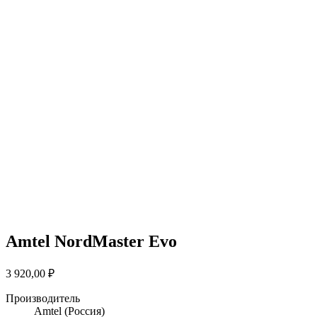
Amtel NordMaster Evo
3 920,00
₽
Производитель
Amtel
(Россия)